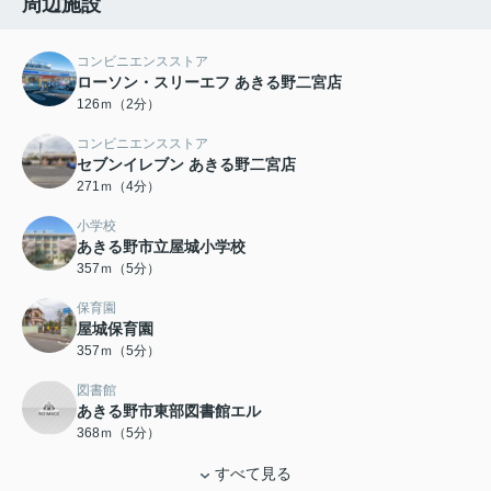
周辺施設
コンビニエンスストア
ローソン・スリーエフ あきる野二宮店
126ｍ（2分）
コンビニエンスストア
セブンイレブン あきる野二宮店
271ｍ（4分）
小学校
あきる野市立屋城小学校
357ｍ（5分）
保育園
屋城保育園
357ｍ（5分）
図書館
あきる野市東部図書館エル
368ｍ（5分）
すべて見る