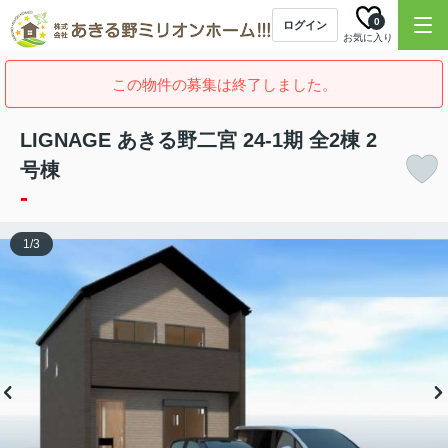
0
ログイン
お気に入り
この物件の募集は終了しました。
LIGNAGE あきる野二宮 24-1期 全2棟 2
号棟
-
1
/
3