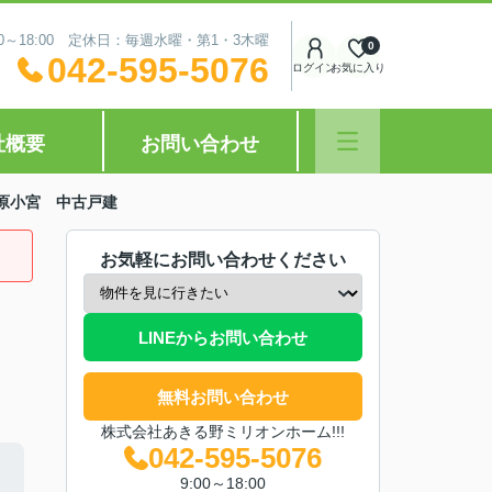
0～18:00 定休日：毎週水曜・第1・3木曜
0
042-595-5076
ログイン
お気に入り
社概要
お問い合わせ
原小宮 中古戸建
お気軽にお問い合わせください
LINEからお問い合わせ
無料お問い合わせ
株式会社あきる野ミリオンホーム!!!
042-595-5076
9:00～18:00