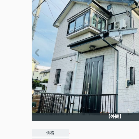
【外観】
-
価格