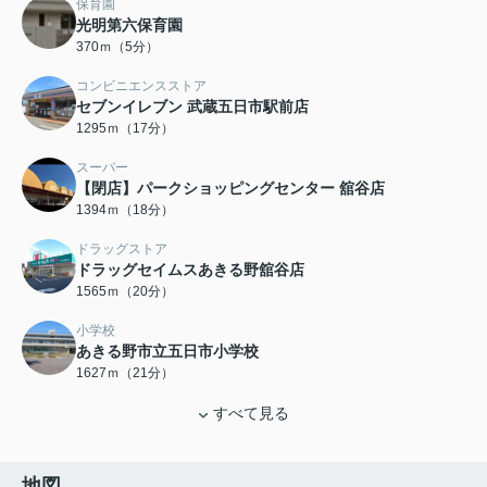
保育園
光明第六保育園
370ｍ（5分）
コンビニエンスストア
セブンイレブン 武蔵五日市駅前店
1295ｍ（17分）
スーパー
【閉店】パークショッピングセンター 舘谷店
1394ｍ（18分）
ドラッグストア
ドラッグセイムスあきる野舘谷店
1565ｍ（20分）
小学校
あきる野市立五日市小学校
1627ｍ（21分）
すべて見る
地図