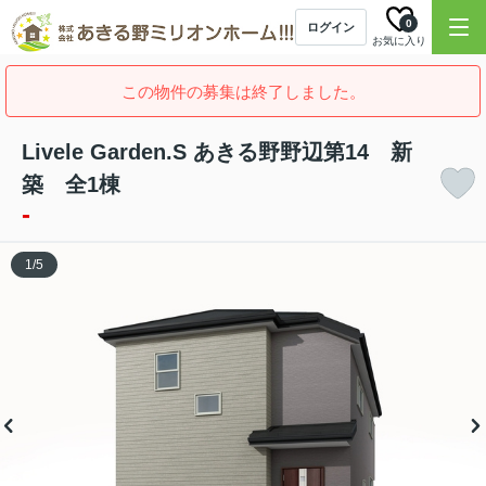
0
ログイン
お気に入り
この物件の募集は終了しました。
Livele Garden.S あきる野野辺第14 新
築 全1棟
-
1
/
5