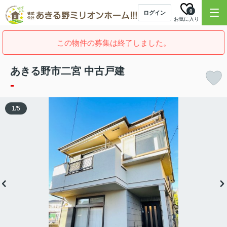
0
ログイン
お気に入り
この物件の募集は終了しました。
あきる野市二宮 中古戸建
-
1
/
5