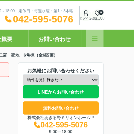
0～18:00 定休日：毎週水曜・第1・3木曜
0
042-595-5076
ログイン
お気に入り
社概要
お問い合わせ
二宮 売地 6号棟（全6区画）
お気軽にお問い合わせください
LINEからお問い合わせ
無料お問い合わせ
株式会社あきる野ミリオンホーム!!!
042-595-5076
9:00～18:00