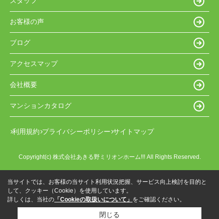
スタッフ
お客様の声
ブログ
アクセスマップ
会社概要
マンションカタログ
利用規約
プライバシーポリシー
サイトマップ
Copyright(c) 株式会社あきる野ミリオンホーム!!! All Rights Reserved.
当サイトでは、お客様の当サイト利用状況把握、サービス向上検討を目的と
して、クッキー（Cookie）を使用しています。
詳しくは、当社の
「Cookieの取扱いについて」
をご確認ください。
閉じる