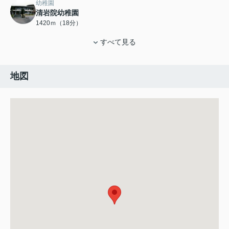
幼稚園
清岩院幼稚園
1420ｍ（18分）
すべて見る
地図