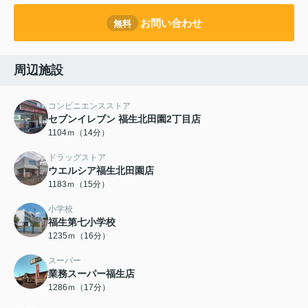
お問い合わせ
無料
周辺施設
コンビニエンスストア
セブンイレブン 福生北田園2丁目店
1104ｍ（14分）
ドラッグストア
ウエルシア福生北田園店
1183ｍ（15分）
小学校
福生第七小学校
1235ｍ（16分）
スーパー
業務スーパー福生店
1286ｍ（17分）