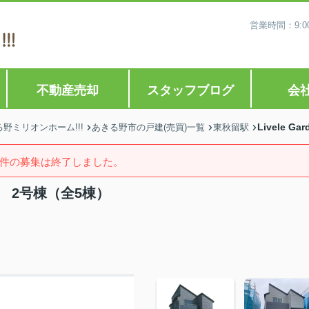
営業時間：9:0
不動産売却
スタッフブログ
会
Livele 
ミリオンホーム!!!
あきる野市の戸建(売買)一覧
東秋留駅
件の募集は終了しました。
5期 2号棟（全5棟）