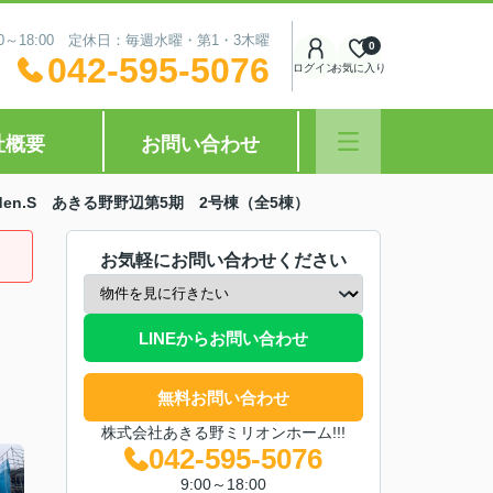
0～18:00 定休日：毎週水曜・第1・3木曜
0
042-595-5076
ログイン
お気に入り
社概要
お問い合わせ
Garden.S あきる野野辺第5期 2号棟（全5棟）
お気軽にお問い合わせください
LINEからお問い合わせ
無料お問い合わせ
株式会社あきる野ミリオンホーム!!!
042-595-5076
9:00～18:00