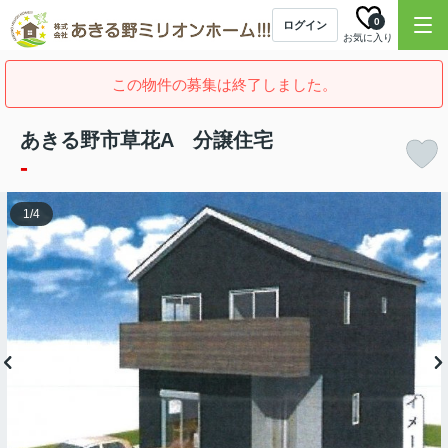
0
ログイン
お気に入り
この物件の募集は終了しました。
あきる野市草花A 分譲住宅
-
1
/
4