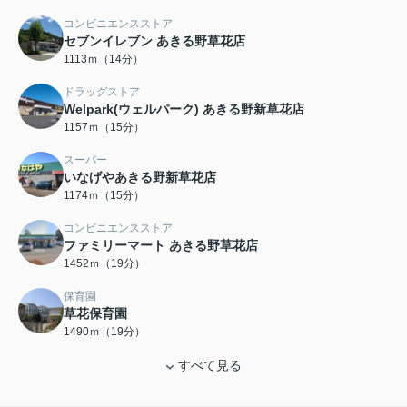
コンビニエンスストア
セブンイレブン あきる野草花店
1113ｍ（14分）
ドラッグストア
Welpark(ウェルパーク) あきる野新草花店
1157ｍ（15分）
スーパー
いなげやあきる野新草花店
1174ｍ（15分）
コンビニエンスストア
ファミリーマート あきる野草花店
1452ｍ（19分）
保育園
草花保育園
1490ｍ（19分）
すべて見る