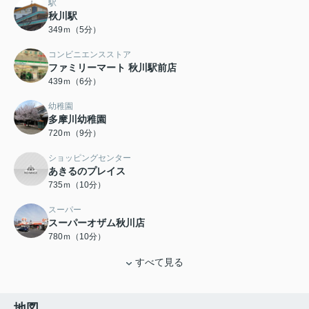
駅
秋川駅
349ｍ（5分）
コンビニエンスストア
ファミリーマート 秋川駅前店
439ｍ（6分）
幼稚園
多摩川幼稚園
720ｍ（9分）
ショッピングセンター
あきるのプレイス
735ｍ（10分）
スーパー
スーパーオザム秋川店
780ｍ（10分）
すべて見る
地図