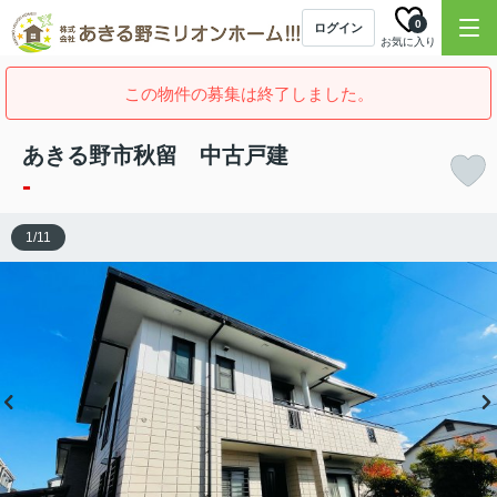
0
ログイン
お気に入り
この物件の募集は終了しました。
あきる野市秋留 中古戸建
-
1
/
11