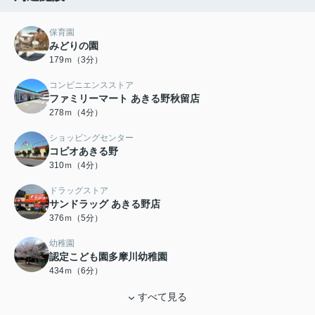
保育園
みどりの園
179ｍ（3分）
コンビニエンスストア
ファミリーマート あきる野秋留店
278ｍ（4分）
ショッピングセンター
コピオあきる野
310ｍ（4分）
ドラッグストア
サンドラッグ あきる野店
376ｍ（5分）
幼稚園
認定こども園多摩川幼稚園
434ｍ（6分）
すべて見る