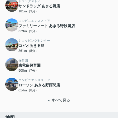
ドラッグストア
サンドラッグ あきる野店
181ｍ（3分）
コンビニエンスストア
ファミリーマート あきる野秋留店
329ｍ（5分）
ショッピングセンター
コピオあきる野
361ｍ（5分）
保育園
東秋留保育園
508ｍ（7分）
コンビニエンスストア
ローソン あきる野雨間店
614ｍ（8分）
すべて見る
地図