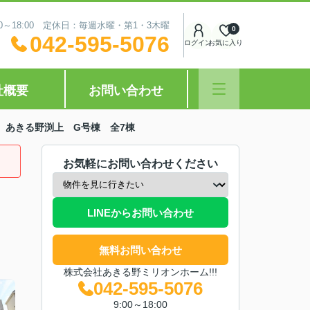
0～18:00 定休日：毎週水曜・第1・3木曜
0
042-595-5076
ログイン
お気に入り
社概要
お問い合わせ
 あきる野渕上 G号棟 全7棟
お気軽にお問い合わせください
LINEからお問い合わせ
無料お問い合わせ
株式会社あきる野ミリオンホーム!!!
042-595-5076
9:00～18:00