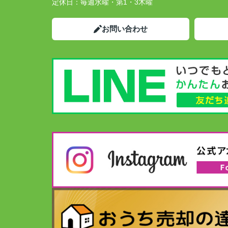
定休日：
毎週水曜・第1・3木曜
お問い合わせ