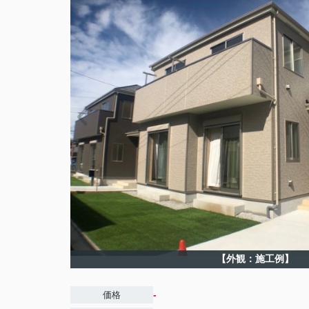
【外観：施工例】
-
価格