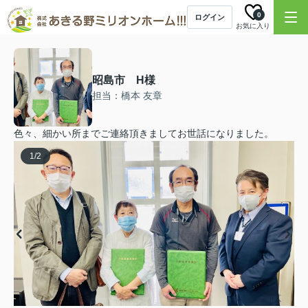
0
ログイン
お気に入り
昭島市 H様
担当：橋本 友章
色々、細かい所までご連絡頂きましてお世話になりました。
1
/
2