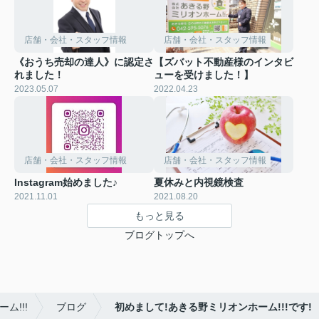
店舗・会社・スタッフ情報
店舗・会社・スタッフ情報
《おうち売却の達人》に認定さ
【ズバット不動産様のインタビ
れました！
ューを受けました！】
2023.05.07
2022.04.23
店舗・会社・スタッフ情報
店舗・会社・スタッフ情報
Instagram始めました♪
夏休みと内視鏡検査
2021.11.01
2021.08.20
もっと見る
ブログトップへ
!!!
ブログ
初めまして!あきる野ミリオンホーム!!!です!