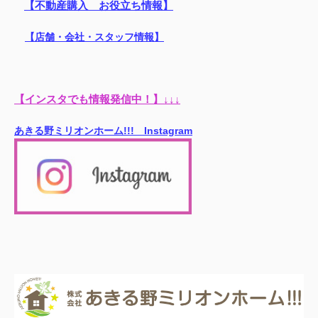
【不動産購入 お役立ち情報】
【店舗・会社・スタッフ情報】
【インスタでも情報発信中！】↓↓↓
あきる野ミリオンホーム!!! Instagram