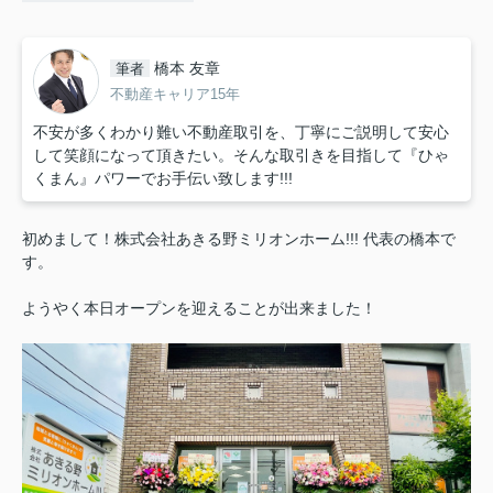
橋本 友章
筆者
不動産キャリア15年
不安が多くわかり難い不動産取引を、丁寧にご説明して安心
して笑顔になって頂きたい。そんな取引きを目指して『ひゃ
くまん』パワーでお手伝い致します!!!
初めまして！株式会社あきる野ミリオンホーム!!! 代表の橋本で
す。
ようやく本日オープンを迎えることが出来ました！