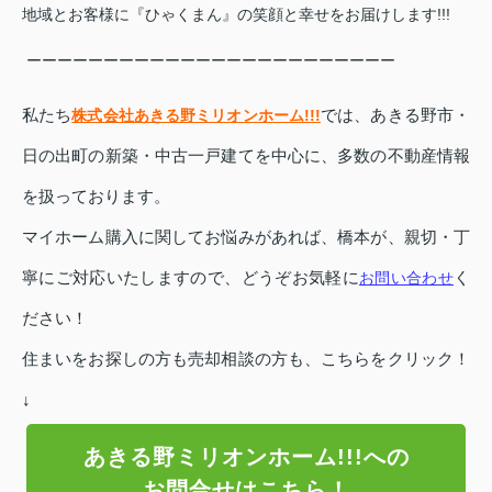
地域とお客様に『ひゃくまん』の笑顔と幸せをお届けします!!!
ーーーーーーーーーーーーーーーーーーーーーーーー
私たち
株式会社あきる野ミリオンホーム!!!
では、あきる野市・
日の出町の新築・中古一戸建てを中心に、多数の不動産情報
を扱っております。
マイホーム購入に関してお悩みがあれば、橋本が、親切・丁
寧にご対応いたしますので、どうぞお気軽に
お問い合わせ
く
ださい！
住まいをお探しの方も
売却相談の方も、こちらをクリック！
↓
あきる野ミリオンホーム!!!への
お問合せはこちら！