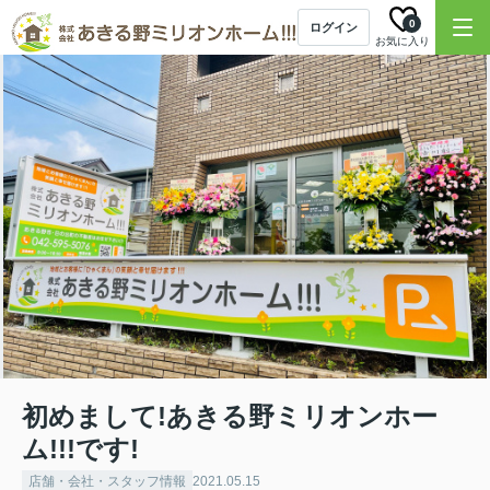
0
ログイン
お気に入り
初めまして!あきる野ミリオンホー
ム!!!です!
店舗・会社・スタッフ情報
2021.05.15