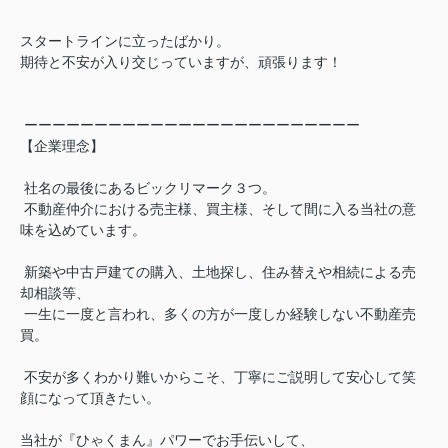
スタートラインに立ったばかり。
期待と不安が入り交じっていますが、頑張ります！
ーーーーーーーーーーーーーーーーーーーーーーーー
【企業理念】
社名の最後にあるビックリマーク３つ。
不動産仲介における売主様、買主様、そして間に入る当社の意
味を込めています。
新築や中古戸建ての購入、土地探し、住み替えや相続による売
却相談等、
一生に一度と言われ、多くの方が一度しか経験しない不動産売
買。
不安が多くわかり難いからこそ、丁寧にご説明して安心して笑
顔になって頂きたい。
当社が『ひゃくまん』パワーでお手伝いして、