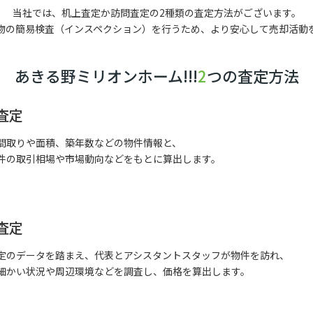
当社では、机上査定か訪問査定の2種類の査定方法がございます。
物の簡易検査（インスペクション）を行うため、より安心して売却活動
あきる野ミリオンホーム!!!
2
つの査定方法
査定
間取りや面積、築年数などの物件情報と、
件の取引相場や市場動向などをもとに算出します。
査定
定のデータを踏まえ、代表とアシスタントスタッフが物件を訪れ、
細かい状況や周辺環境などを調査し、価格を算出します。