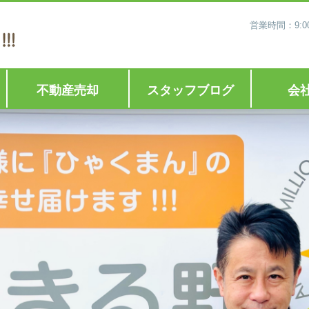
営業時間：9:0
不動産売却
スタッフブログ
会