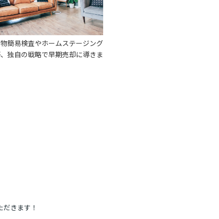
建物簡易検査やホームステージング
等、独自の戦略で早期売却に導きま
ただきます！