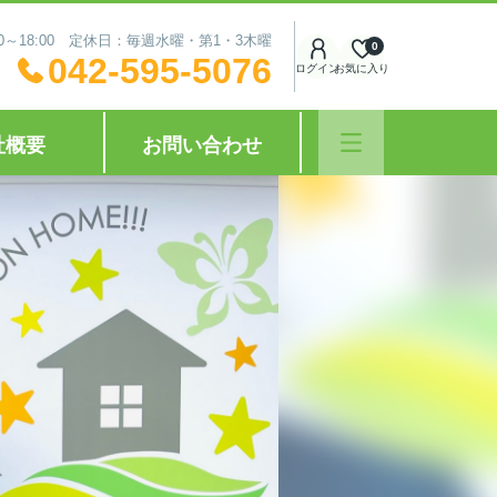
0～18:00 定休日：毎週水曜・第1・3木曜
0
042-595-5076
ログイン
お気に入り
社概要
お問い合わせ