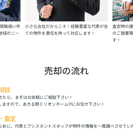
買取扱い件
小さな会社だからこそ！経験豊富な代表が全
査定時の
地域のニー
ての物件を責任を持って対応します！
のご提案
す！
売却の流れ
相談
めたら、まずはお気軽にご相談下さい！
ますので、あきる野ミリオンホーム!!!にお任せ下さい！
・査定
ために、代表とアシスタントスタッフが物件の情報を一度調べさせてい