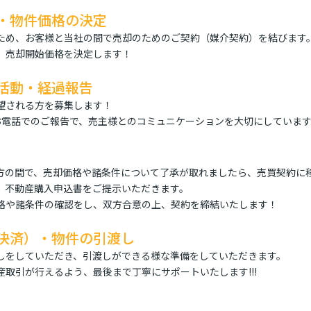
・物件価格の決定
ため、お客様と当社の間で売却のためのご契約（媒介契約）を結びます
、売却開始価格を決定します！
活動・経過報告
望される方を募集します！
お電話でのご報告で、売主様とのコミュニケーションを大切にしていま
方の間で、売却価格や諸条件について了承が取れましたら、売買契約に
、不動産購入申込書をご提示いただきます。
格や諸条件の確認をし、双方合意の上、契約を締結いたします！
決済）・物件の引渡し
しをしていただき、引渡しができる様な準備をしていただきます。
取引が行えるよう、最後まで丁寧にサポートいたします!!!