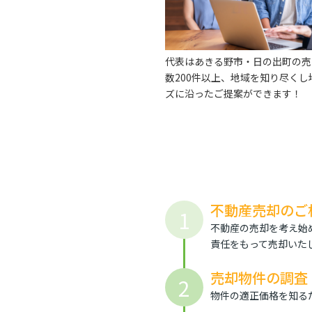
代表はあきる野市・日の出町の売
数200件以上、地域を知り尽くし
ズに沿ったご提案ができます！
不動産売却のご
1
不動産の売却を考え始
責任をもって売却いたし
売却物件の調査
2
物件の適正価格を知る