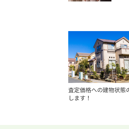
査定価格への建物状態
します！