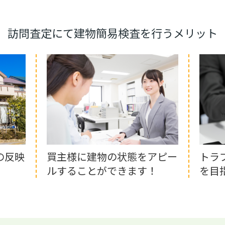
訪問査定にて建物簡易検査を行うメリット
の反映
買主様に建物の状態をアピー
トラ
ルすることができます！
を目