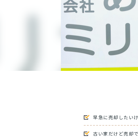
早急に売却したい
古い家だけど売却