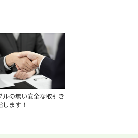
ブルの無い安全な取引き
指します！