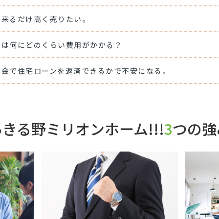
出来るだけ高く売りたい。
には何にどのくらい費用がかかる？
お金で住宅ローンを返済できるかで不安になる。
あきる野ミリオンホーム!!!
3
つの強