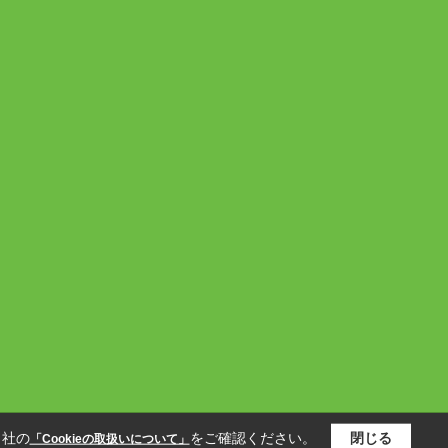
当社の
をご確認ください。
閉じる
「Cookieの取扱いについて」