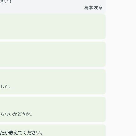
さい！
橋本 友章
ました。
回らないかどうか。
ったか教えてください。