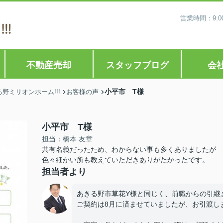
営業時間：9:0
不動産売却
スタッフブログ
会
小平市 T様
ミリオンホーム!!!
お客様の声
小平市 T様
担当：橋本 友章
共有名義だったため、わからない事も多くありましたが
色々細かい所も教えていただきありがたかったです。
担当者より
あきる野市草花Y様と同じく、前職からの引継
ご契約は8月に済ませていましたが、お引渡し