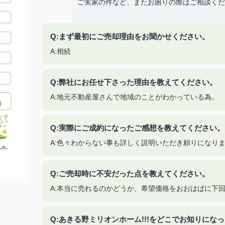
ご実家の件など、またお困りの際はご相談くだ
Q:まず最初にご売却理由をお聞かせください。
A:相続
Q:弊社にお任せ下さった理由を教えてください。
A:地元不動産屋さんで地域のことがわかっている為。
Q:実際にご成約になったご感想を教えてください。
A:色々わからない事も詳しく説明いただき頼りになり
Q:ご売却時に不安だった点を教えてください。
A:本当に売れるのかどうか、希望価格をおおはばに下
Q:あきる野ミリオンホーム!!!をどこでお知りにな