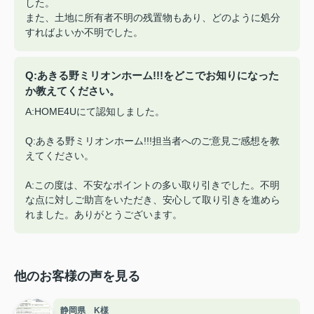
した。
また、土地に所有者不明の残置物もあり、どのように処分
すればよいか不明でした。
Q:あきる野ミリオンホーム!!!をどこでお知りになった
か教えてください。
A:HOME4Uにて認知しました。
Q:あきる野ミリオンホーム!!!担当者へのご意見ご感想を教
えてください。
A:この度は、不安なポイントの多い取り引きでした。不明
な点に対しご助言をいただき、安心して取り引きを進めら
れました。ありがとうございます。
他のお客様の声を見る
静岡県 K様