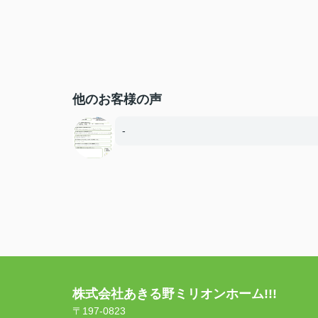
他のお客様の声
-
株式会社あきる野ミリオンホーム!!!
〒197-0823