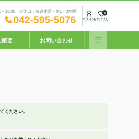
0～18:00 定休日：毎週水曜・第1・3木曜
0
042-595-5076
ログイン
お気に入り
社概要
お問い合わせ
えてください。