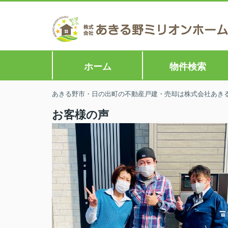
ホーム
物件検索
あきる野市・日の出町の不動産戸建・売却は株式会社あきる野
お客様の声