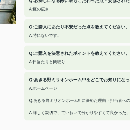
Q:お探しになる際に最もこだわった点・妥協され
A:庭の広さ
Q:ご購入にあたり不安だった点を教えてください。
A:特にないです。
Q:ご購入を決意されたポイントを教えてください。
A:日当たりと間取り
Q:あきる野ミリオンホーム!!!をどこでお知りにな
A:ホームページ
Q:あきる野ミリオンホーム!!!に決めた理由・担当者
A:詳しく親切で、ていねいで分かりやすくて良かった