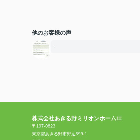
他のお客様の声
-
株式会社あきる野ミリオンホーム!!!
〒197-0823
東京都あきる野市野辺599-1