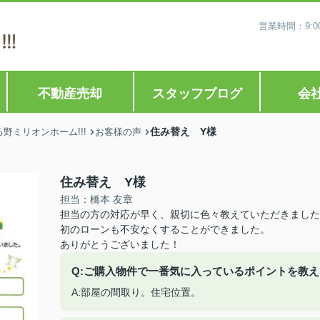
営業時間：9:0
不動産売却
スタッフブログ
会
住み替え Y様
ミリオンホーム!!!
お客様の声
住み替え Y様
担当：橋本 友章
担当の方の対応が早く、親切に色々教えていただきました
初のローンも不安なくすることができました。
ありがとうございました！
Q:ご購入物件で一番気に入っているポイントを教
A:部屋の間取り。住宅位置。