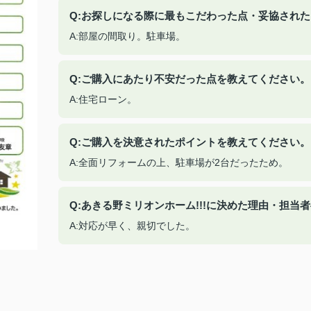
Q:お探しになる際に最もこだわった点・妥協され
A:部屋の間取り。駐車場。
Q:ご購入にあたり不安だった点を教えてください。
A:住宅ローン。
Q:ご購入を決意されたポイントを教えてください。
A:全面リフォームの上、駐車場が2台だったため。
Q:あきる野ミリオンホーム!!!に決めた理由・担
A:対応が早く、親切でした。