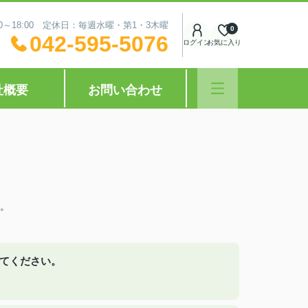
0～18:00 定休日：毎週水曜・第1・3木曜
0
042-595-5076
ログイン
お気に入り
社概要
お問い合わせ
。
えてください。