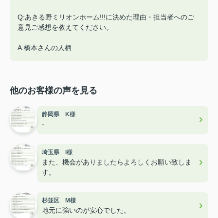
Q:あきる野ミリオンホーム!!!に決めた理由・担当者へのご
意見ご感想を教えてください。
A:橋本さんの人柄
他のお客様の声を見る
静岡県 K様
-
埼玉県 I様
また、機会がありましたらよろしくお願い致しま
す。
杉並区 M様
地元に強いのが安心でした。