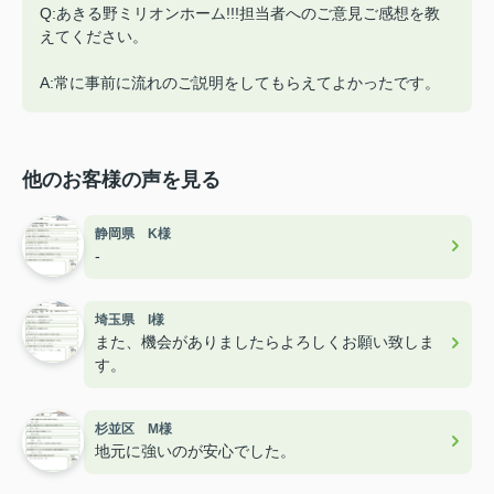
Q:あきる野ミリオンホーム!!!担当者へのご意見ご感想を教
えてください。
A:常に事前に流れのご説明をしてもらえてよかったです。
他のお客様の声を見る
静岡県 K様
-
埼玉県 I様
また、機会がありましたらよろしくお願い致しま
す。
杉並区 M様
地元に強いのが安心でした。