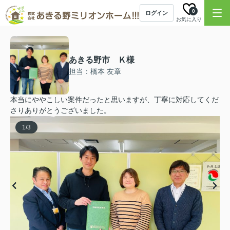
0
ログイン
お気に入り
あきる野市 Ｋ様
担当：橋本 友章
本当にややこしい案件だったと思いますが、丁寧に対応してくだ
さりありがとうございました。
1
/
3