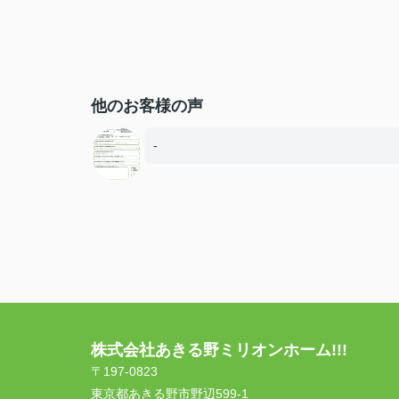
他のお客様の声
-
株式会社あきる野ミリオンホーム!!!
〒197-0823
東京都あきる野市野辺599-1