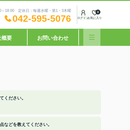
0～18:00 定休日：毎週水曜・第1・3木曜
0
042-595-5076
ログイン
お気に入り
社概要
お問い合わせ
えてください。
た点などを教えてください。