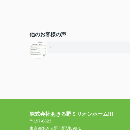
他のお客様の声
-
株式会社あきる野ミリオンホーム!!!
〒197-0823
東京都あきる野市野辺599-1