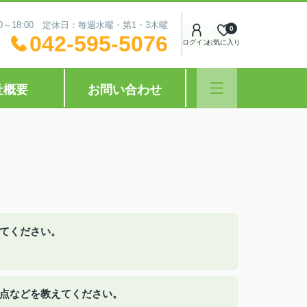
0～18:00 定休日：毎週水曜・第1・3木曜
0
042-595-5076
ログイン
お気に入り
社概要
お問い合わせ
えてください。
た点などを教えてください。