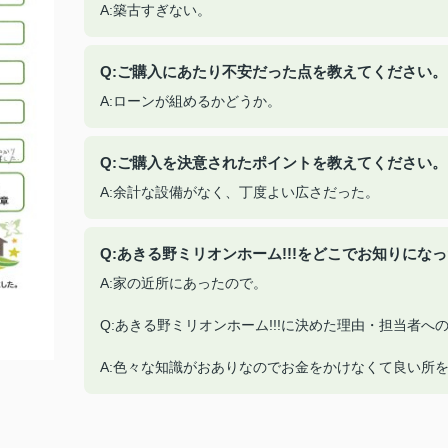
A:築古すぎない。
Q:ご購入にあたり不安だった点を教えてください。
A:ローンが組めるかどうか。
Q:ご購入を決意されたポイントを教えてください。
A:余計な設備がなく、丁度よい広さだった。
Q:あきる野ミリオンホーム!!!をどこでお知りにな
A:家の近所にあったので。
Q:あきる野ミリオンホーム!!!に決めた理由・担当者
A:色々な知識がおありなのでお金をかけなくて良い所