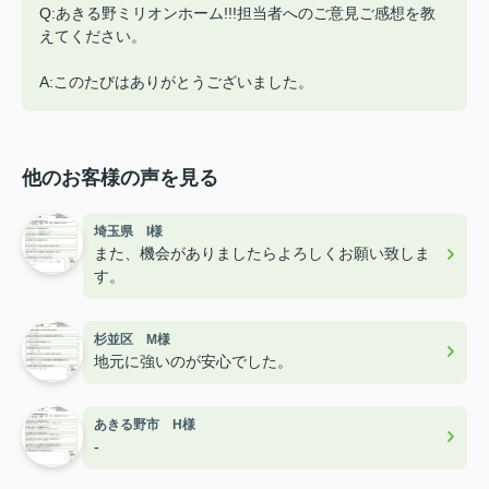
Q:あきる野ミリオンホーム!!!担当者へのご意見ご感想を教
えてください。
A:このたびはありがとうございました。
他のお客様の声を見る
埼玉県 I様
また、機会がありましたらよろしくお願い致しま
す。
杉並区 M様
地元に強いのが安心でした。
あきる野市 H様
-