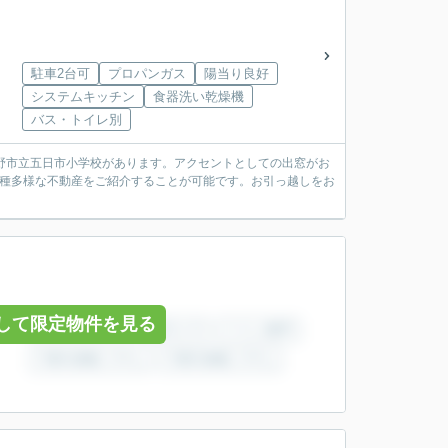
駐車2台可
プロパンガス
陽当り良好
システムキッチン
食器洗い乾燥機
バス・トイレ別
野市立五日市小学校があります。アクセントとしての出窓がお
多種多様な不動産をご紹介することが可能です。お引っ越しをお
して限定物件を見る