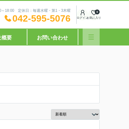
0～18:00 定休日：毎週水曜・第1・3木曜
0
042-595-5076
ログイン
お気に入り
社概要
お問い合わせ