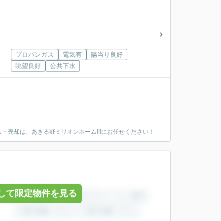
プロパンガス
電気有
陽当り良好
眺望良好
公共下水
売却は、あきる野ミリオンホーム!!!にお任せください！
して限定物件を見る