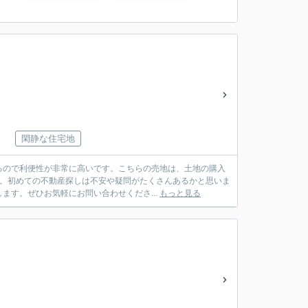
閑静な住宅地
るので利便性が非常に高いです。こちらの売地は、土地の購入
す。初めての不動産探しは不安や疑問がたくさんあるかと思いま
す。ぜひお気軽にお問い合わせくださ...
もっと見る