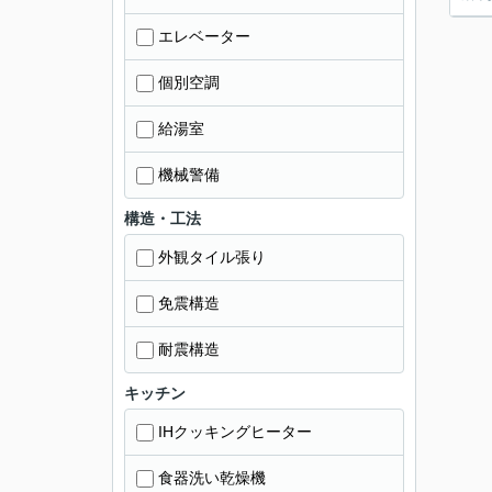
エレベーター
個別空調
給湯室
機械警備
構造・工法
外観タイル張り
免震構造
耐震構造
キッチン
IHクッキングヒーター
食器洗い乾燥機