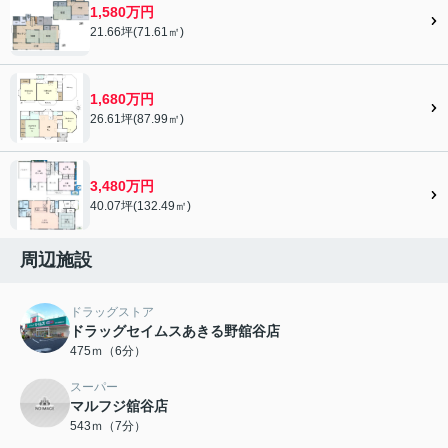
1,580万円
21.66坪(71.61㎡)
1,680万円
26.61坪(87.99㎡)
3,480万円
40.07坪(132.49㎡)
周辺施設
ドラッグストア
ドラッグセイムスあきる野舘谷店
475ｍ（6分）
スーパー
マルフジ舘谷店
543ｍ（7分）