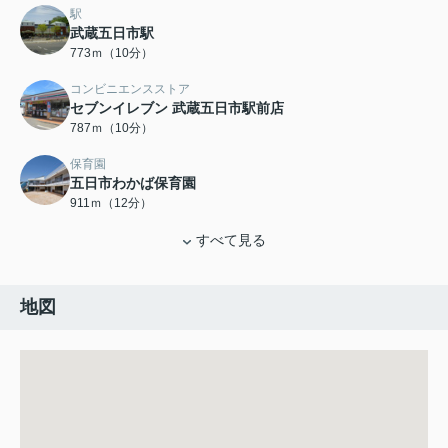
駅
武蔵五日市駅
773ｍ（10分）
コンビニエンスストア
セブンイレブン 武蔵五日市駅前店
787ｍ（10分）
保育園
五日市わかば保育園
911ｍ（12分）
すべて見る
地図