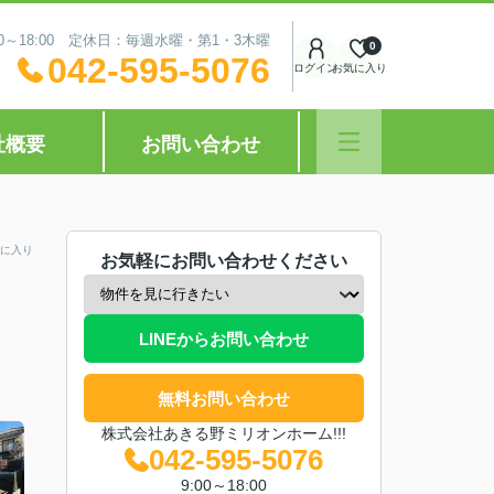
0～18:00 定休日：毎週水曜・第1・3木曜
0
042-595-5076
ログイン
お気に入り
社概要
お問い合わせ
に入り
お気軽にお問い合わせください
LINEからお問い合わせ
無料お問い合わせ
株式会社あきる野ミリオンホーム!!!
042-595-5076
9:00～18:00