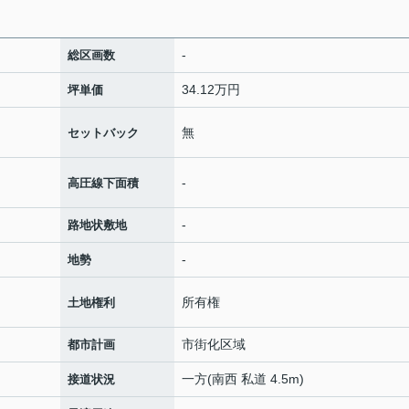
-
総区画数
34.12万円
坪単価
無
セットバック
-
高圧線下面積
-
路地状敷地
-
地勢
所有権
土地権利
市街化区域
都市計画
一方(南西 私道 4.5m)
接道状況