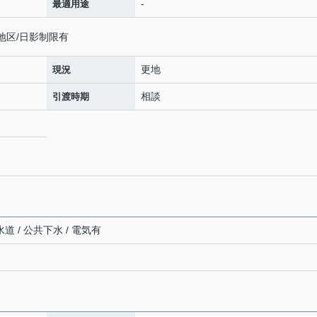
-
最適用途
地区/日影制限有
更地
現況
相談
引渡時期
道 / 公共下水 / 電気有