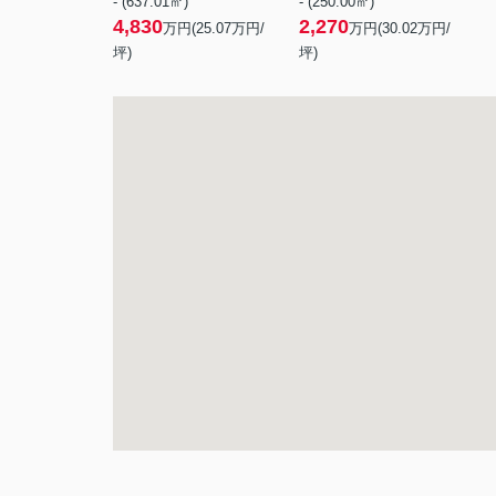
- (637.01㎡)
- (250.00㎡)
4,830
2,270
万円(
25.07
万円/
万円(
30.02
万円/
坪)
坪)