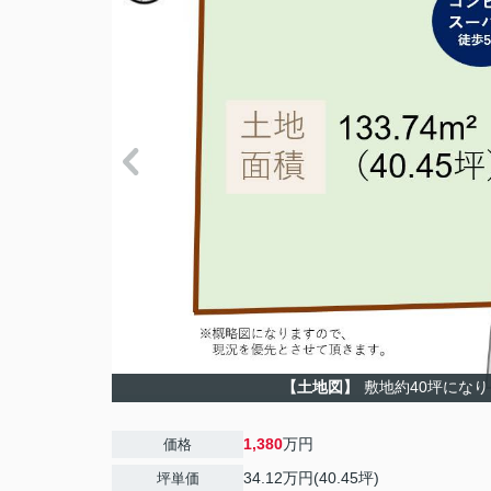
【土地図】
敷地約40坪にな
1,380
万円
価格
34.12万円(40.45坪)
坪単価