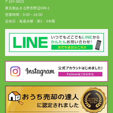
〒197-0823
東京都あきる野市野辺599-1
営業時間：
9:00～18:00
定休日：
毎週水曜・第1・3木曜