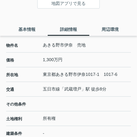
地図アプリで見る
基本情報
詳細情報
周辺環境
あきる野市伊奈 売地
物件名
1,300万円
価格
東京都
あきる野市
伊奈
1017-1 1017-6
所在地
五日市線
「
武蔵増戸
」駅 徒歩8分
交通
その他条件
所有権
土地権利
-
建築条件