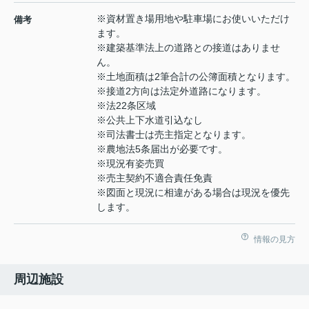
※資材置き場用地や駐車場にお使いいただけ
備考
ます。
※建築基準法上の道路との接道はありませ
ん。
※土地面積は2筆合計の公簿面積となります。
※接道2方向は法定外道路になります。
※法22条区域
※公共上下水道引込なし
※司法書士は売主指定となります。
※農地法5条届出が必要です。
※現況有姿売買
※売主契約不適合責任免責
※図面と現況に相違がある場合は現況を優先
します。
情報の見方
周辺施設