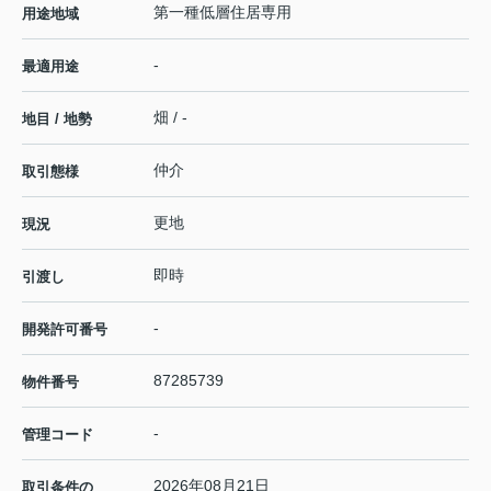
第一種低層住居専用
用途地域
-
最適用途
畑 / -
地目 / 地勢
仲介
取引態様
更地
現況
即時
引渡し
-
開発許可番号
87285739
物件番号
-
管理コード
2026年08月21日
取引条件の