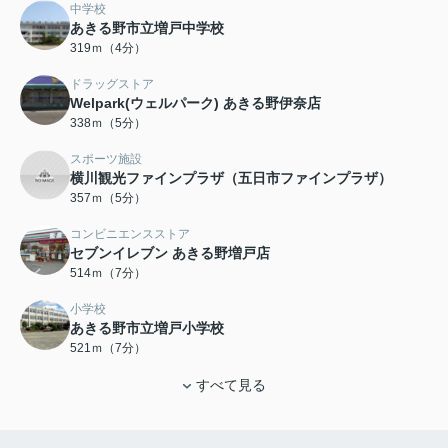
中学校
あきる野市立増戸中学校
319ｍ（4分）
ドラッグストア
Welpark(ウェルパーク) あきる野伊奈店
338ｍ（5分）
スポーツ施設
横川観光ファインプラザ（五日市ファインプラザ）
357ｍ（5分）
コンビニエンスストア
セブンイレブン あきる野増戸店
514ｍ（7分）
小学校
あきる野市立増戸小学校
521ｍ（7分）
すべて見る