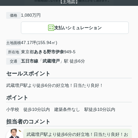
【土地図】
1,080万円
価格
支払いシミュレーション
47.17坪(155.94㎡)
土地面積
東京都
あきる野市
伊奈
949-5
所在地
五日市線
「
武蔵増戸
」駅 徒歩6分
交通
セールスポイント
武蔵増戸駅より徒歩6分の好立地！日当たり良好！
ポイント
小学校
徒歩10分以内
建築条件なし
駅徒歩10分以内
担当者のコメント
武蔵増戸駅より徒歩6分の好立地！日当たり良好！お