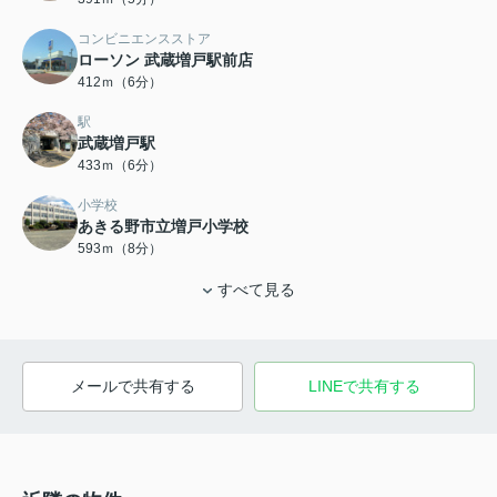
コンビニエンスストア
ローソン 武蔵増戸駅前店
412ｍ（6分）
駅
武蔵増戸駅
433ｍ（6分）
小学校
あきる野市立増戸小学校
593ｍ（8分）
すべて見る
メールで共有する
LINEで共有する