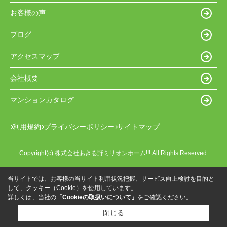
お客様の声
ブログ
アクセスマップ
会社概要
マンションカタログ
利用規約
プライバシーポリシー
サイトマップ
Copyright(c) 株式会社あきる野ミリオンホーム!!! All Rights Reserved.
当サイトでは、お客様の当サイト利用状況把握、サービス向上検討を目的と
して、クッキー（Cookie）を使用しています。
詳しくは、当社の
「Cookieの取扱いについて」
をご確認ください。
閉じる