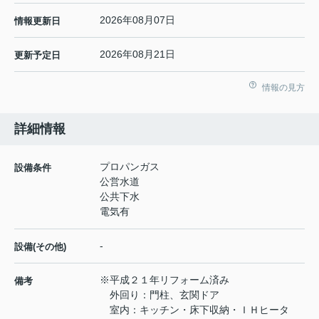
2026年08月07日
情報更新日
2026年08月21日
更新予定日
情報の見方
詳細情報
プロパンガス
設備条件
公営水道
公共下水
電気有
-
設備(その他)
※平成２１年リフォーム済み
備考
外回り：門柱、玄関ドア
室内：キッチン・床下収納・ＩＨヒータ