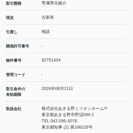
専属専任媒介
取引態様
古家有
現況
相談
引渡し
-
開発許可番号
82751424
物件番号
-
管理コード
2026年08月21日
取引条件の
有効期限
株式会社あきる野ミリオンホーム!!!
取扱会社
東京都あきる野市野辺599-1
TEL:
042-595-5076
東京都知事 (2) 第106229号