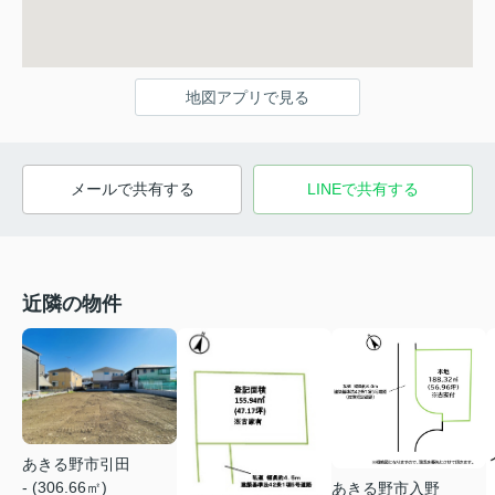
地図アプリで見る
メールで共有する
LINEで共有する
近隣の物件
あきる野市引田
- (306.66㎡)
あきる野市入野