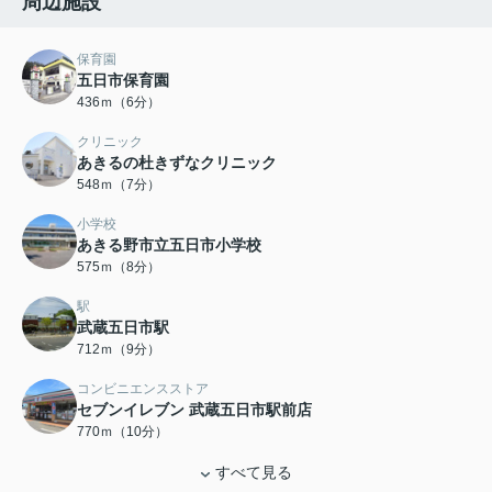
周辺施設
保育園
五日市保育園
436ｍ（6分）
クリニック
あきるの杜きずなクリニック
548ｍ（7分）
小学校
あきる野市立五日市小学校
575ｍ（8分）
駅
武蔵五日市駅
712ｍ（9分）
コンビニエンスストア
セブンイレブン 武蔵五日市駅前店
770ｍ（10分）
すべて見る