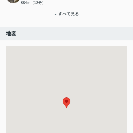
884ｍ（12分）
すべて見る
地図