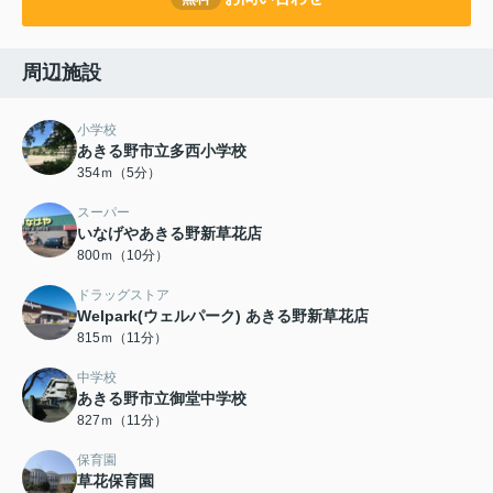
周辺施設
小学校
あきる野市立多西小学校
354ｍ（5分）
スーパー
いなげやあきる野新草花店
800ｍ（10分）
ドラッグストア
Welpark(ウェルパーク) あきる野新草花店
815ｍ（11分）
中学校
あきる野市立御堂中学校
827ｍ（11分）
保育園
草花保育園