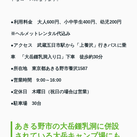
●利用料金 大人600円、小中学生400円、幼児200円
※ヘルメットレンタル代込み
●アクセス 武蔵五日市駅から「上養沢」行きバスに乗
車 「大岳鍾乳洞入り口」下車 徒歩約30分
●所在地 東京都あきる野市養沢1587
●営業時間 9:00～16:00
●定休日 木曜日（祝日の場合は営業）
●駐車場 30台
あきる野市の大岳鍾乳洞に併設
されている大岳キャンプ場にも