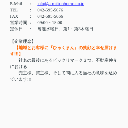
info@a-millionhome.co.jp
E-Mail
：
TEL
：
042-595-5076
FAX
：
042-595-5066
営業時間
：
09:00～18:00
定休日
：
毎週水曜日、第1・第3木曜日
【企業理念】
【地域とお客様に『ひゃくまん』の笑顔と幸せ届けま
す!!!】
社名の最後にあるビックリマーク３つ。不動産仲介
における
売主様、買主様、そして間に入る当社の意味を込め
ています!!!