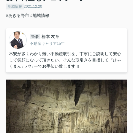
地域情報
2021.12.20
#あきる野市
#地域情報
橋本 友章
筆者
不動産キャリア15年
不安が多くわかり難い不動産取引を、丁寧にご説明して安心
して笑顔になって頂きたい。そんな取引きを目指して『ひゃ
くまん』パワーでお手伝い致します!!!