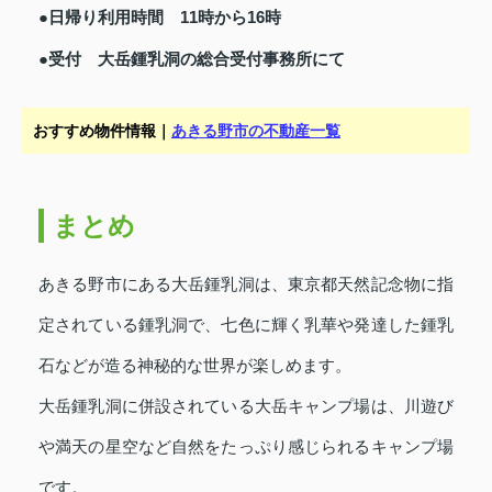
●日帰り利用時間 11時から16時
●受付 大岳鍾乳洞の総合受付事務所にて
おすすめ物件情報｜
あきる野市の不動産一覧
まとめ
あきる野市にある大岳鍾乳洞は、東京都天然記念物に指
定されている鍾乳洞で、七色に輝く乳華や発達した鍾乳
石などが造る神秘的な世界が楽しめます。
大岳鍾乳洞に併設されている大岳キャンプ場は、川遊び
や満天の星空など自然をたっぷり感じられるキャンプ場
です。