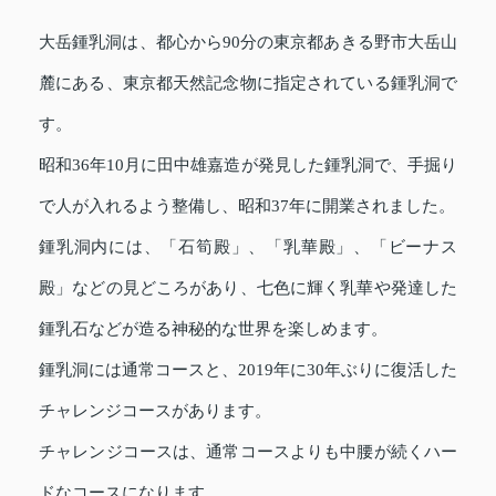
大岳鍾乳洞は、都心から90分の東京都あきる野市大岳山
麓にある、東京都天然記念物に指定されている鍾乳洞で
す。
昭和36年10月に田中雄嘉造が発見した鍾乳洞で、手掘り
で人が入れるよう整備し、昭和37年に開業されました。
鍾乳洞内には、「石筍殿」、「乳華殿」、「ビーナス
殿」などの見どころがあり、七色に輝く乳華や発達した
鍾乳石などが造る神秘的な世界を楽しめます。
鍾乳洞には通常コースと、2019年に30年ぶりに復活した
チャレンジコースがあります。
チャレンジコースは、通常コースよりも中腰が続くハー
ドなコースになります。