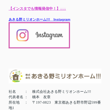
【インスタでも情報発信中！】↓↓↓
あきる野ミリオンホーム!!! Instagram
社名
：
株式会社あきる野ミリオンホーム!!!
代表者名
：
橋本 友章
所在地
：
〒197-0823 東京都あきる野市野辺599番
地1