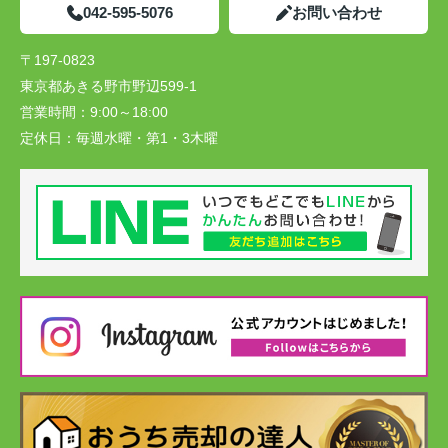
042-595-5076
お問い合わせ
〒197-0823
東京都あきる野市野辺599-1
営業時間：
9:00～18:00
定休日：
毎週水曜・第1・3木曜