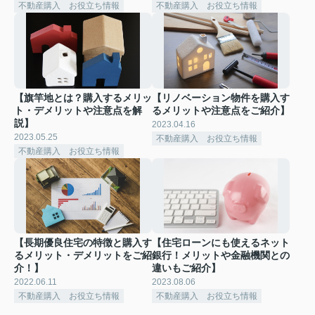
不動産購入 お役立ち情報
不動産購入 お役立ち情報
【旗竿地とは？購入するメリッ
【リノベーション物件を購入す
ト・デメリットや注意点を解
るメリットや注意点をご紹介】
説】
2023.04.16
2023.05.25
不動産購入 お役立ち情報
不動産購入 お役立ち情報
【長期優良住宅の特徴と購入す
【住宅ローンにも使えるネット
るメリット・デメリットをご紹
銀行！メリットや金融機関との
介！】
違いもご紹介】
2022.06.11
2023.08.06
不動産購入 お役立ち情報
不動産購入 お役立ち情報