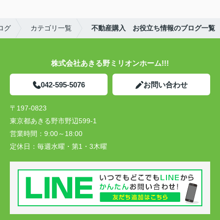
ログ
カテゴリ一覧
不動産購入 お役立ち情報のブログ一覧
株式会社あきる野ミリオンホーム!!!
042-595-5076
お問い合わせ
〒197-0823
東京都あきる野市野辺599-1
営業時間：
9:00～18:00
定休日：
毎週水曜・第1・3木曜