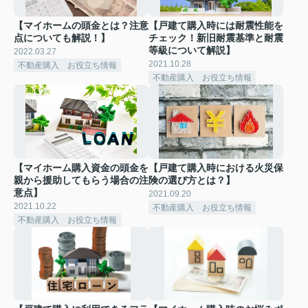
【マイホームの頭金とは？注意
【戸建て購入時には耐震性能を
点についても解説！】
チェック！新旧耐震基準と耐震
等級について解説】
2022.03.27
2021.10.28
不動産購入 お役立ち情報
不動産購入 お役立ち情報
【マイホーム購入資金の頭金を
【戸建て購入時における火災保
親から援助してもらう場合の注
険の選び方とは？】
意点】
2021.09.20
2021.10.22
不動産購入 お役立ち情報
不動産購入 お役立ち情報