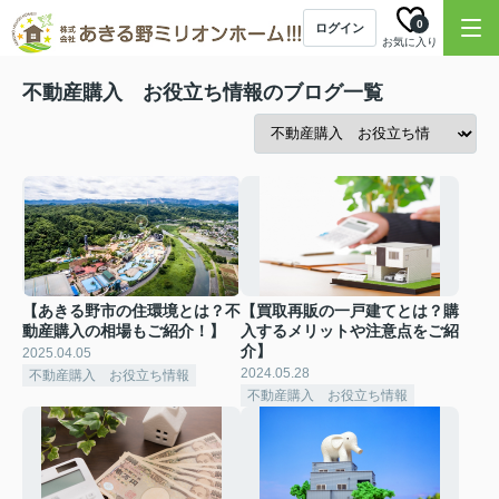
0
ログイン
お気に入り
不動産購入 お役立ち情報のブログ一覧
【あきる野市の住環境とは？不
【買取再販の一戸建てとは？購
動産購入の相場もご紹介！】
入するメリットや注意点をご紹
介】
2025.04.05
2024.05.28
不動産購入 お役立ち情報
不動産購入 お役立ち情報