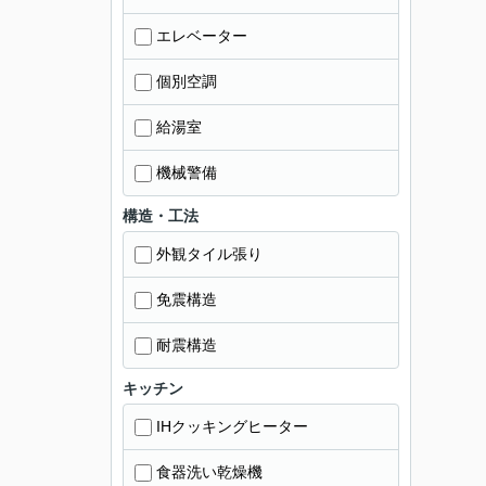
エレベーター
個別空調
給湯室
機械警備
構造・工法
外観タイル張り
免震構造
耐震構造
キッチン
IHクッキングヒーター
食器洗い乾燥機