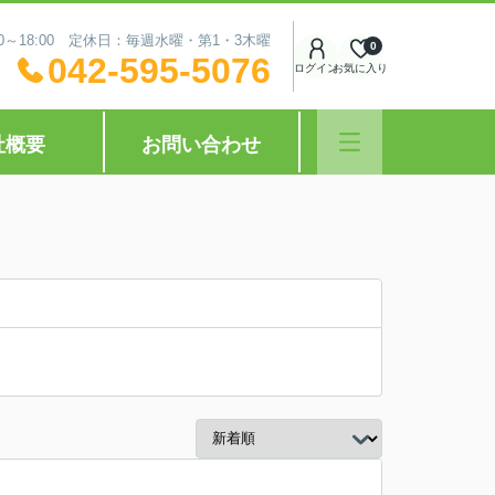
0～18:00 定休日：毎週水曜・第1・3木曜
0
042-595-5076
ログイン
お気に入り
社概要
お問い合わせ