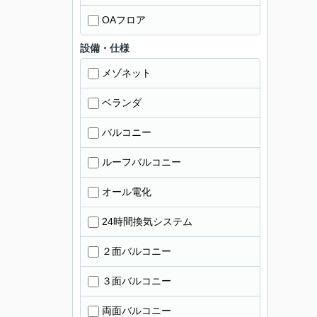
OAフロア
設備・仕様
メゾネット
ベランダ
バルコニー
ルーフバルコニー
オール電化
24時間換気システム
２面バルコニー
３面バルコニー
両面バルコニー