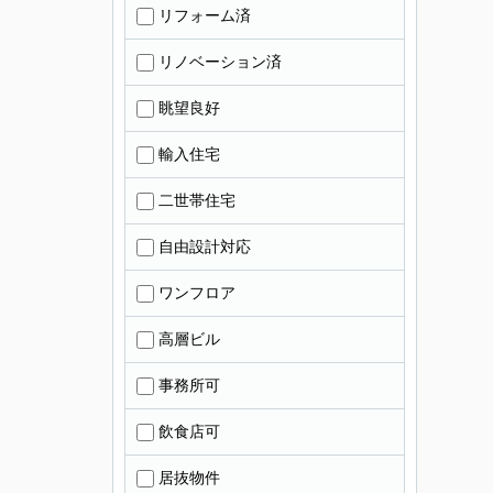
リフォーム済
リノベーション済
眺望良好
輸入住宅
二世帯住宅
自由設計対応
ワンフロア
高層ビル
事務所可
飲食店可
居抜物件