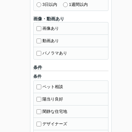
3日以内
1週間以内
画像・動画あり
画像あり
動画あり
パノラマあり
条件
条件
ペット相談
陽当り良好
閑静な住宅地
デザイナーズ