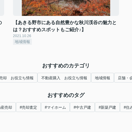
の
【あきる野市にある自然豊かな秋川渓谷の魅力と
は？おすすめスポットもご紹介♪】
2021.10.26
地域情報
おすすめのカテゴリ
売却 お役立ち情報
不動産購入 お役立ち情報
地域情報
店舗・
おすすめのタグ
動産売却
#売却査定
#マイホーム
#中古戸建
#新築戸建
#住