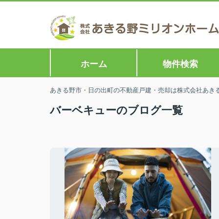
ホーム
物件検索
あきる野市・日の出町の不動産戸建・売却は株式会社あきる野
バーベキューのブログ一覧