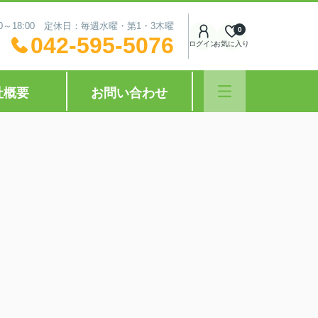
0～18:00 定休日：毎週水曜・第1・3木曜
0
042-595-5076
ログイン
お気に入り
社概要
お問い合わせ