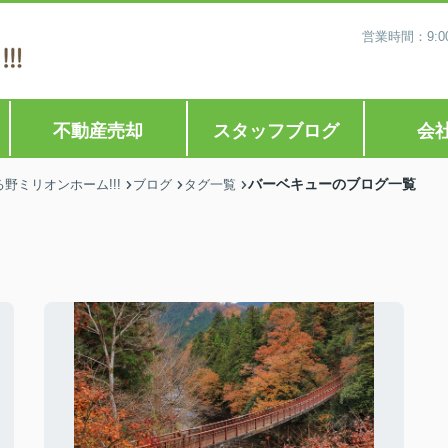
営業時間：9:0
不動産売却
スタッフブログ
会
バーベキューのブログ一覧
ミリオンホーム!!!
ブログ
タグ一覧