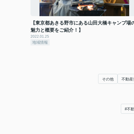
【東京都あきる野市にある山田大橋キャンプ場
魅力と概要をご紹介！】
2022.01.25
地域情報
その他
不動産
#不