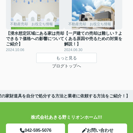
不動産売却 お役立ち情報
不動産売却 お役立ち情報
【浸水想定区域にある家は売却
【一戸建ての売却は難しい？よ
できる？価格への影響について
くある原因や売るための対策を
ご紹介】
解説！】
2024.10.06
2024.06.30
もっと見る
ブログトップへ
家の家財道具を自分で処分する方法と業者に依頼する方法をご紹介！】
株式会社あきる野ミリオンホーム!!!
042-595-5076
お問い合わせ