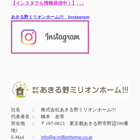
【インスタでも情報発信中！】↓↓↓
あきる野ミリオンホーム!!! Instagram
社名
：
株式会社あきる野ミリオンホーム!!!
代表者名
：
橋本 友章
所在地
：
〒197-0823 東京都あきる野市野辺599番
地1
info@a-millionhome.co.jp
E-Mail
：