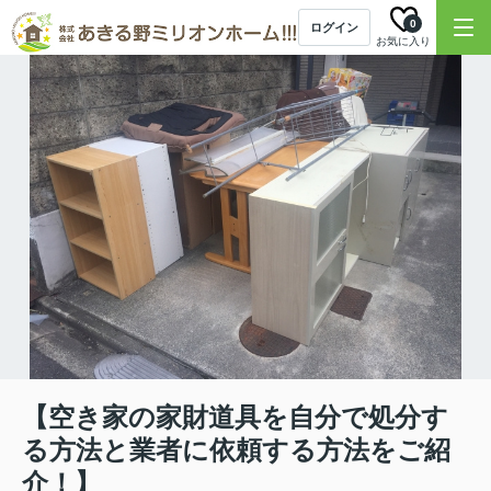
0
ログイン
お気に入り
【空き家の家財道具を自分で処分す
る方法と業者に依頼する方法をご紹
介！】