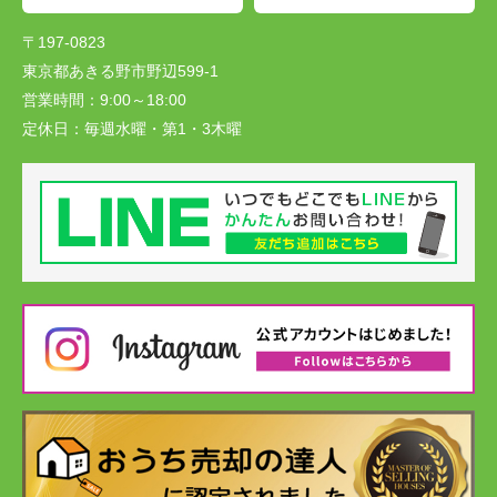
〒197-0823
東京都あきる野市野辺599-1
営業時間：
9:00～18:00
定休日：
毎週水曜・第1・3木曜