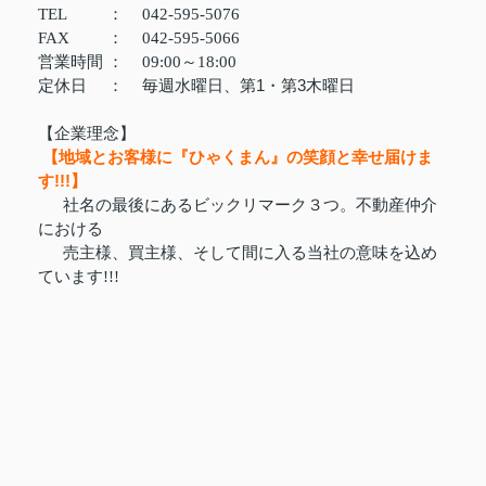
TEL
：
042-595-5076
FAX
：
042-595-5066
営業時間
：
09:00～18:00
定休日
：
毎週水曜日、第1・第3木曜日
【企業理念】
【地域とお客様に『ひゃくまん』の笑顔と幸せ届けま
す!!!】
社名の最後にあるビックリマーク３つ。不動産仲介
における
売主様、買主様、そして間に入る当社の意味を込め
ています!!!