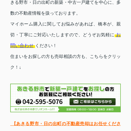
きる野市・日の出町の新築・中古一戸建てを中心に、多
数の不動産情報を扱っております。
マイホーム購入に関してお悩みがあれば、橋本が、親
お
切・丁寧にご対応いたしますので、どうぞお気軽に
問い合わせ
ください！
住まいをお探しの方も
売却相談の方も、こちらをクリッ
ク！↓
【あきる野市・日の出町の不動産売却はお任せくださ