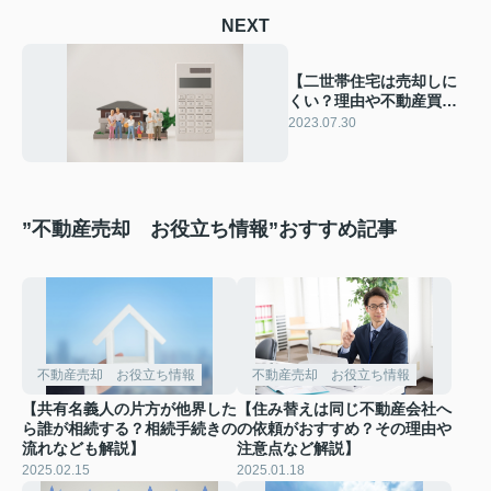
NEXT
【二世帯住宅は売却しに
くい？理由や不動産買取
での売却など解説】
2023.07.30
”不動産売却 お役立ち情報”おすすめ記事
不動産売却 お役立ち情報
不動産売却 お役立ち情報
【共有名義人の片方が他界した
【住み替えは同じ不動産会社へ
ら誰が相続する？相続手続きの
の依頼がおすすめ？その理由や
流れなども解説】
注意点など解説】
2025.02.15
2025.01.18