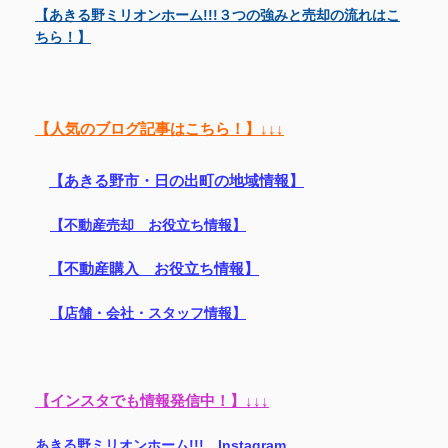
【あきる野ミリオンホーム!!!３つの強みと売却の流れはこ
ちら！】
【人気のブログ記事はこちら！】↓↓↓
【あきる野市・日の出町の地域情報】
【不動産売却 お役立ち情報】
【不動産購入 お役立ち情報】
【店舗・会社・スタッフ情報】
【インスタでも情報発信中！】↓↓↓
あきる野ミリオンホーム!!! Instagram