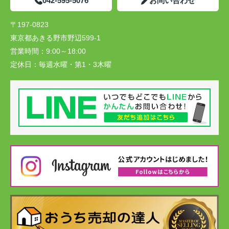
042-595-5076
お問い合わせ
〒197-0823
東京都あきる野市野辺599-1
営業時間：
9:00～18:00
定休日：
毎週水曜・第1・3木曜