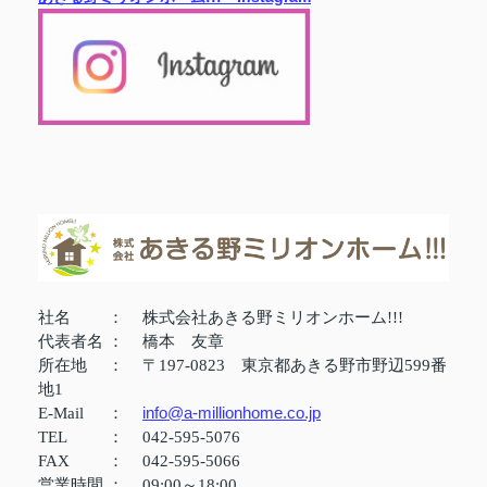
社名
：
株式会社あきる野ミリオンホーム!!!
代表者名
：
橋本 友章
所在地
：
〒197-0823 東京都あきる野市野辺599番
地1
info@a-millionhome.co.jp
E-Mail
：
TEL
：
042-595-5076
FAX
：
042-595-5066
営業時間
：
09:00～18:00