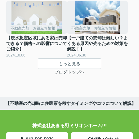
不動産売却 お役立ち情報
不動産売却 お役立ち情報
【浸水想定区域にある家は売却
【一戸建ての売却は難しい？よ
できる？価格への影響について
くある原因や売るための対策を
ご紹介】
解説！】
2024.10.06
2024.06.30
もっと見る
ブログトップへ
【不動産の売却時に住民票を移すタイミングやコツについて解説】
株式会社あきる野ミリオンホーム!!!