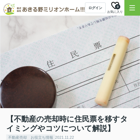
0
ログイン
お気に入り
【不動産の売却時に住民票を移すタ
イミングやコツについて解説】
不動産売却 お役立ち情報
2021.11.22