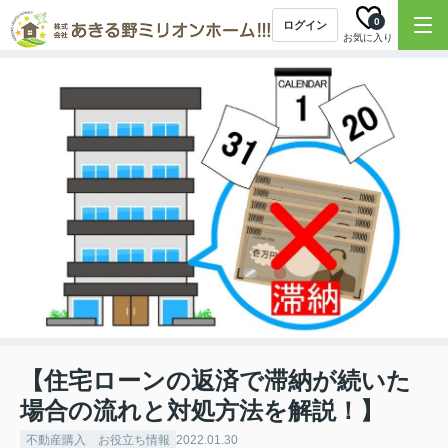
0
ログイン
お気に入り
【住宅ローンの返済で滞納が続いた
場合の流れと対処方法を解説！】
不動産購入 お役立ち情報
2022.01.30