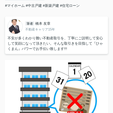
#マイホーム
#中古戸建
#新築戸建
#住宅ローン
橋本 友章
筆者
不動産キャリア15年
不安が多くわかり難い不動産取引を、丁寧にご説明して安心
して笑顔になって頂きたい。そんな取引きを目指して『ひゃ
くまん』パワーでお手伝い致します!!!