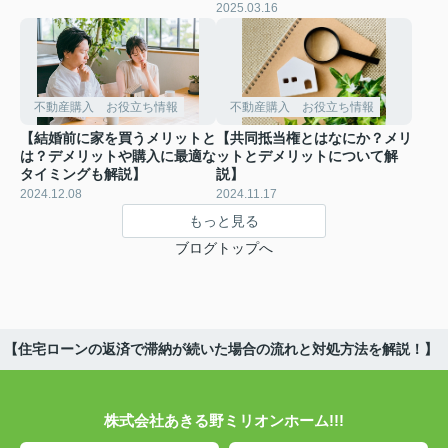
2025.03.16
不動産購入 お役立ち情報
不動産購入 お役立ち情報
【結婚前に家を買うメリットと
【共同抵当権とはなにか？メリ
は？デメリットや購入に最適な
ットとデメリットについて解
タイミングも解説】
説】
2024.12.08
2024.11.17
もっと見る
ブログトップへ
【住宅ローンの返済で滞納が続いた場合の流れと対処方法を解説！】
株式会社あきる野ミリオンホーム!!!