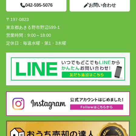
042-595-5076
お問い合わせ
〒197-0823
東京都あきる野市野辺599-1
営業時間：
9:00～18:00
定休日：
毎週水曜・第1・3木曜