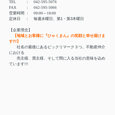
TEL
：
042-595-5076
FAX
：
042-595-5066
営業時間
：
09:00～18:00
定休日
：
毎週水曜日、第1・第3木曜日
【企業理念】
【地域とお客様に『ひゃくまん』の笑顔と幸せ届けま
す!!!】
社名の最後にあるビックリマーク３つ。不動産仲介
における
売主様、買主様、そして間に入る当社の意味を込め
ています!!!