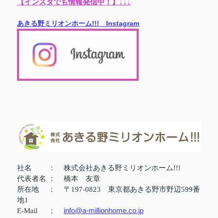
【インスタでも情報発信中！】↓↓↓
あきる野ミリオンホーム!!! Instagram
社名
：
株式会社あきる野ミリオンホーム!!!
代表者名
：
橋本 友章
所在地
：
〒197-0823 東京都あきる野市野辺599番
地1
info@a-millionhome.co.jp
E-Mail
：