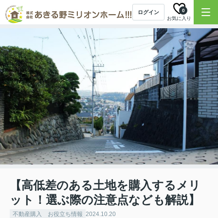
0
ログイン
お気に入り
【高低差のある土地を購入するメリ
ット！選ぶ際の注意点なども解説】
不動産購入 お役立ち情報
2024.10.20