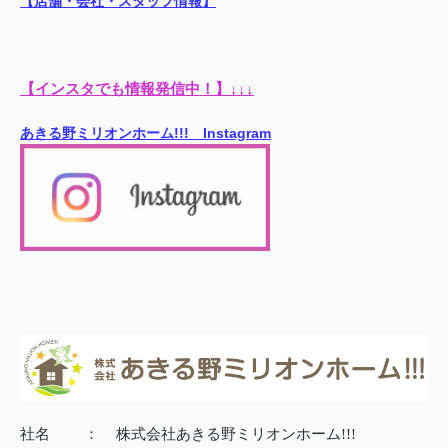
【店舗・会社・スタッフ情報】
【インスタでも情報発信中！】↓↓↓
あきる野ミリオンホーム!!! Instagram
社名
：
株式会社あきる野ミリオンホーム!!!