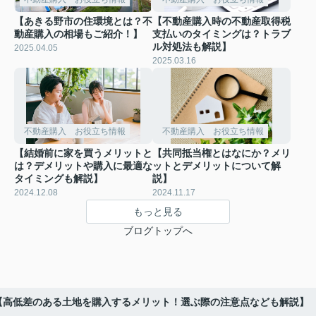
【あきる野市の住環境とは？不
【不動産購入時の不動産取得税
動産購入の相場もご紹介！】
支払いのタイミングは？トラブ
ル対処法も解説】
2025.04.05
2025.03.16
不動産購入 お役立ち情報
不動産購入 お役立ち情報
【結婚前に家を買うメリットと
【共同抵当権とはなにか？メリ
は？デメリットや購入に最適な
ットとデメリットについて解
タイミングも解説】
説】
2024.12.08
2024.11.17
もっと見る
ブログトップへ
【高低差のある土地を購入するメリット！選ぶ際の注意点なども解説】