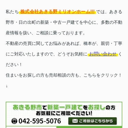
株式会社あきる野ミリオンホーム!!!
私たち
では、あきる
野市・日の出町の新築・中古一戸建てを中心に、多数の不動
産情報を扱い、ご相談に乗っております。
不動産の売買に関してお悩みがあれば、橋本が、親切・丁寧
お問い合わせ
にご対応いたしますので、どうぞお気軽に
く
ださい！
住まいをお探しの方も
売却相談の方も、こちらをクリック！
↓