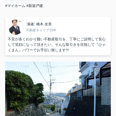
#マイホーム
#新築戸建
橋本 友章
筆者
不動産キャリア15年
不安が多くわかり難い不動産取引を、丁寧にご説明して安心
して笑顔になって頂きたい。そんな取引きを目指して『ひゃ
くまん』パワーでお手伝い致します!!!