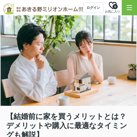
0
ログイン
お気に入り
【結婚前に家を買うメリットとは？
デメリットや購入に最適なタイミン
グも解説】