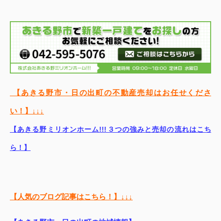
【あきる野市・日の出町の不動産売却はお任せくださ
い！】↓↓↓
【あきる野ミリオンホーム!!!３つの強みと売却の流れはこち
ら！】
【人気のブログ記事はこちら！】↓↓↓