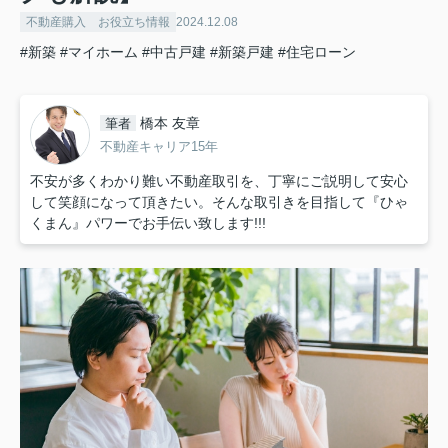
不動産購入 お役立ち情報
2024.12.08
#新築
#マイホーム
#中古戸建
#新築戸建
#住宅ローン
橋本 友章
筆者
不動産キャリア15年
不安が多くわかり難い不動産取引を、丁寧にご説明して安心
して笑顔になって頂きたい。そんな取引きを目指して『ひゃ
くまん』パワーでお手伝い致します!!!