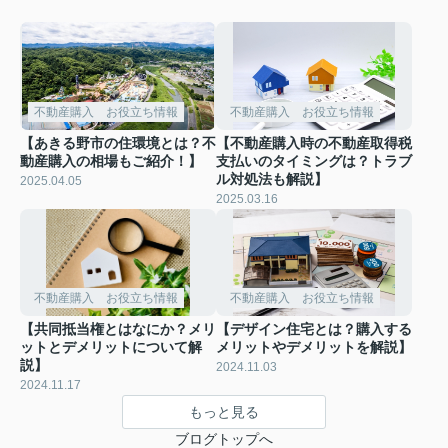
不動産購入 お役立ち情報
不動産購入 お役立ち情報
【あきる野市の住環境とは？不
【不動産購入時の不動産取得税
動産購入の相場もご紹介！】
支払いのタイミングは？トラブ
ル対処法も解説】
2025.04.05
2025.03.16
不動産購入 お役立ち情報
不動産購入 お役立ち情報
【共同抵当権とはなにか？メリ
【デザイン住宅とは？購入する
ットとデメリットについて解
メリットやデメリットを解説】
説】
2024.11.03
2024.11.17
もっと見る
ブログトップへ