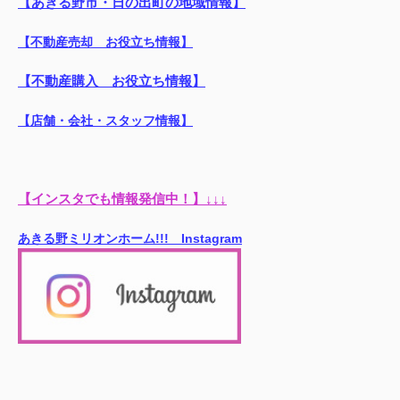
【あきる野市・日の出町の地域情報】
【不動産売却 お役立ち情報】
【不動産購入 お役立ち情報】
【店舗・会社・スタッフ情報】
【インスタでも情報発信中！】↓↓↓
あきる野ミリオンホーム!!! Instagram