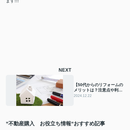
ます!!!
NEXT
【50代からのリフォームの
メリットは？注意点や利用
できる補助金も解説】
2024.12.22
”不動産購入 お役立ち情報”おすすめ記事