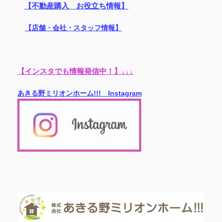
【不動産購入 お役立ち情報】
【店舗・会社・スタッフ情報】
【インスタでも情報発信中！】↓↓↓
あきる野ミリオンホーム!!! Instagram