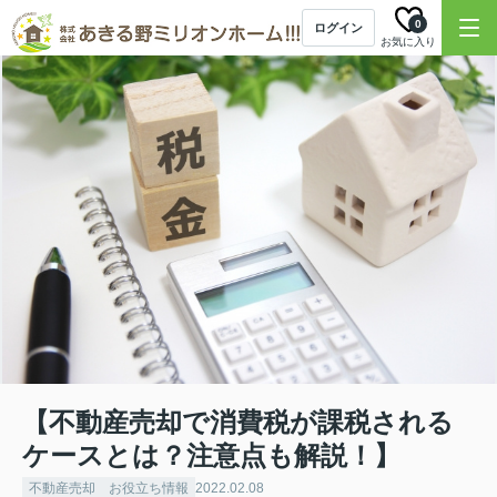
0
ログイン
お気に入り
【不動産売却で消費税が課税される
ケースとは？注意点も解説！】
不動産売却 お役立ち情報
2022.02.08