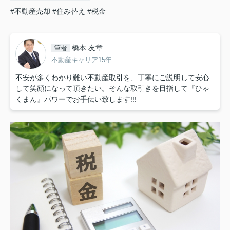
#不動産売却
#住み替え
#税金
橋本 友章
筆者
不動産キャリア15年
不安が多くわかり難い不動産取引を、丁寧にご説明して安心
して笑顔になって頂きたい。そんな取引きを目指して『ひゃ
くまん』パワーでお手伝い致します!!!