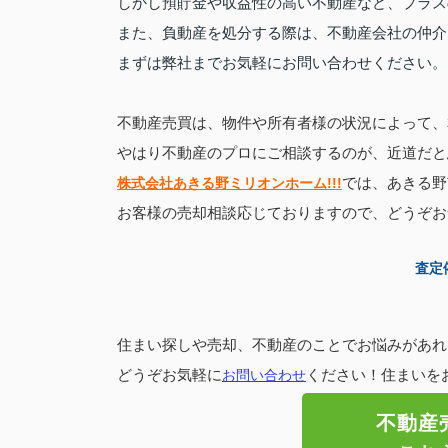
しかし預貯金や収益性の高い不動産など、プラス
また、負動産を処分する際は、不動産会社の仲介
まずは弊社までお気軽にお問い合わせください。
不動産売買は、物件や所有者様の状況によって、
やはり不動産のプロにご相談するのが、近道だと
株式会社あきる野ミリオンホーム!!!
では、
あきる野
お客様の売却相談応じておりますので、どうぞお
査定
住まい探しや売却、不動産のことでお悩みがあれ
どうぞお気軽に
お問い合わせ
ください！
住まいを
不動産