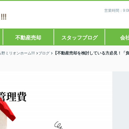
営業時間：9:0
不動産売却
スタッフブログ
会
【不動産売却を検討している方必見！「
ミリオンホーム!!!
ブログ