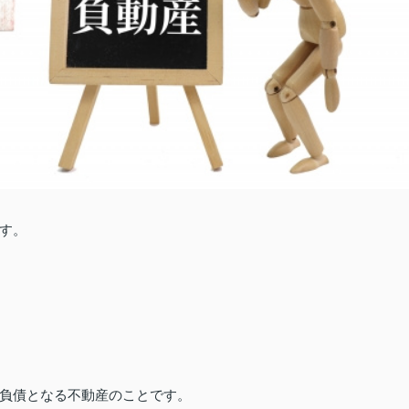
です。
負債となる不動産のことです。