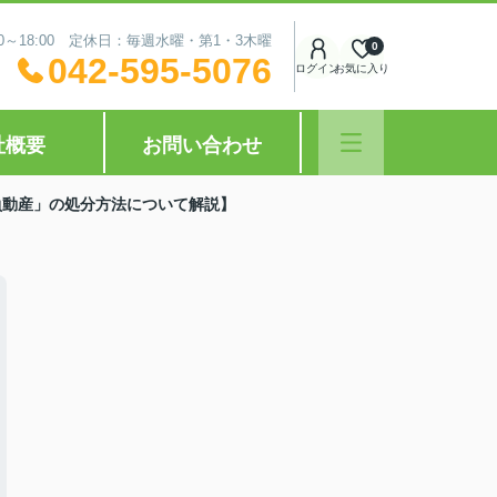
0～18:00 定休日：毎週水曜・第1・3木曜
0
042-595-5076
ログイン
お気に入り
社概要
お問い合わせ
負動産」の処分方法について解説】