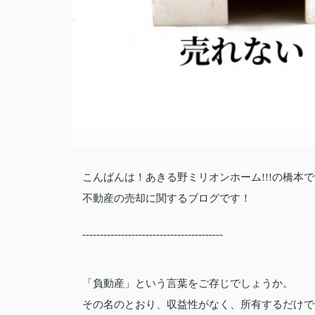
こんばんは！あきる野ミリオンホーム!!!の橋本
不動産の売却に関するブログです！
----------------------------------------
「負動産」という言葉をご存じでしょうか。
その名のとおり、収益性がなく、所有するだけで