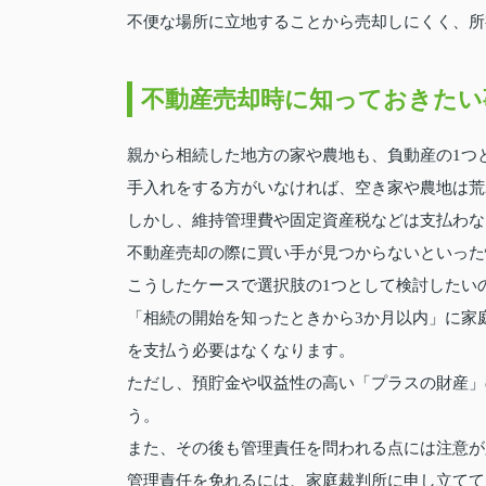
不便な場所に立地することから売却しにくく、所
不動産売却時に知っておきたい
親から相続した地方の家や農地も、負動産の1つ
手入れをする方がいなければ、空き家や農地は荒
しかし、維持管理費や固定資産税などは支払わな
不動産売却の際に買い手が見つからないといった
こうしたケースで選択肢の1つとして検討したい
「相続の開始を知ったときから3か月以内」に家
を支払う必要はなくなります。
ただし、預貯金や収益性の高い「プラスの財産」
う。
また、その後も管理責任を問われる点には注意が
管理責任を免れるには、家庭裁判所に申し立てて