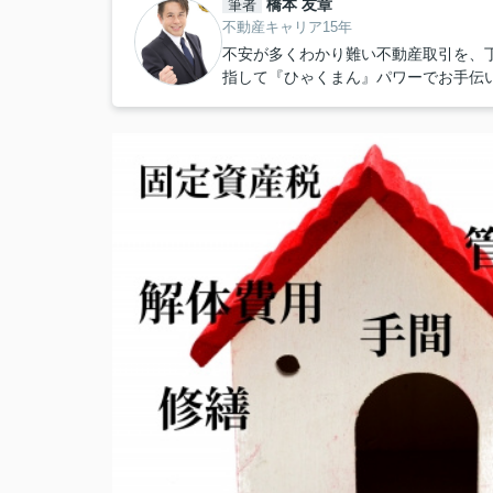
橋本 友章
筆者
不動産キャリア15年
不安が多くわかり難い不動産取引を、
指して『ひゃくまん』パワーでお手伝い致