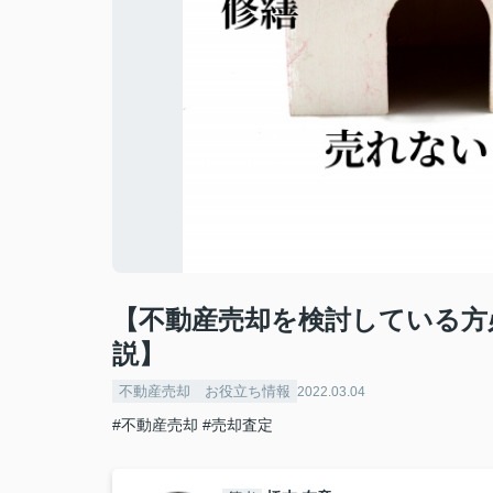
【不動産売却を検討している方
説】
不動産売却 お役立ち情報
2022.03.04
#不動産売却
#売却査定