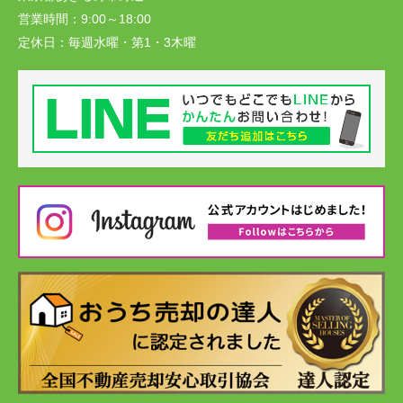
営業時間：
9:00～18:00
定休日：
毎週水曜・第1・3木曜