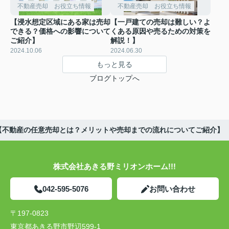
不動産売却 お役立ち情報
不動産売却 お役立ち情報
【浸水想定区域にある家は売却
【一戸建ての売却は難しい？よ
できる？価格への影響について
くある原因や売るための対策を
ご紹介】
解説！】
2024.10.06
2024.06.30
もっと見る
ブログトップへ
【不動産の任意売却とは？メリットや売却までの流れについてご紹介】
株式会社あきる野ミリオンホーム!!!
042-595-5076
お問い合わせ
〒197-0823
東京都あきる野市野辺599-1