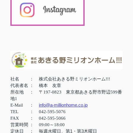
社名
：
株式会社あきる野ミリオンホーム!!!
代表者名
：
橋本 友章
所在地
：
〒197-0823 東京都あきる野市野辺599番
地1
info@a-millionhome.co.jp
E-Mail
：
TEL
：
042-595-5076
FAX
：
042-595-5066
営業時間
：
09:00～18:00
定休日
：
毎週水曜日、第1・第3木曜日