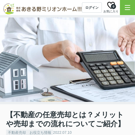
0
ログイン
お気に入り
【不動産の任意売却とは？メリット
や売却までの流れについてご紹介】
不動産売却 お役立ち情報
2022.07.10