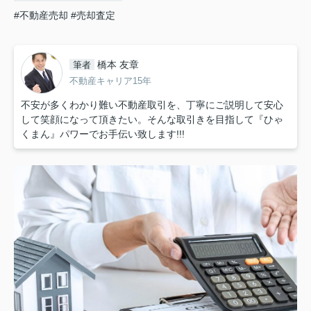
#不動産売却
#売却査定
橋本 友章
筆者
不動産キャリア15年
不安が多くわかり難い不動産取引を、丁寧にご説明して安心
して笑顔になって頂きたい。そんな取引きを目指して『ひゃ
くまん』パワーでお手伝い致します!!!