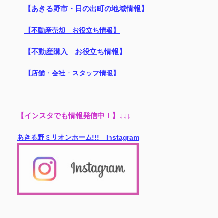
【あきる野市・日の出町の地域情報】
【不動産売却 お役立ち情報】
【不動産購入 お役立ち情報】
【店舗・会社・スタッフ情報】
【インスタでも情報発信中！】↓↓↓
あきる野ミリオンホーム!!! Instagram