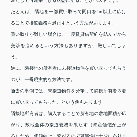
満たして再建築できる状態にすることがベストです。
たとえば、隣地を一部買い取って間口を2m以上に広げ
ることで接道義務を満たすという方法があります。
買い取りが難しい場合は、一度賃貸借契約を結んでから
交渉を進めるという方法もありますが、厳しいでしょ
う。
逆に、隣接地の所有者に未接道物件を買い取ってもらう
のが、一番現実的な方法です。
過去の事例では、未接道物件を分筆して隣接所有者３者
に買い取ってもらった、という例もあります。
隣接地所有者は、購入することで所有地の敷地面積が広
がり、敷地全体の接道義務を果たす（資産価値が上が
る）ため、価値向上に繋がるので可能性は十分にありま