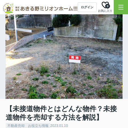
0
ログイン
お気に入り
【未接道物件とはどんな物件？未接
道物件を売却する方法を解説】
不動産売却 お役立ち情報
2023.01.10