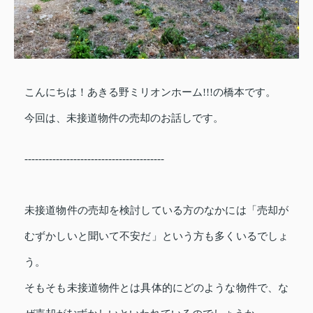
こんにちは！あきる野ミリオンホーム!!!の橋本です。
今回は、
未接道物件の売却
の
お話しです。
----------------------------------------
未接道物件の売却を検討している方のなかには「売却が
むずかしいと聞いて不安だ」という方も多くいるでしょ
う。
そもそも未接道物件とは具体的にどのような物件で、な