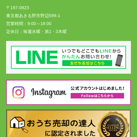
〒197-0823
東京都あきる野市野辺599-1
営業時間：
9:00～18:00
定休日：
毎週水曜・第1・3木曜