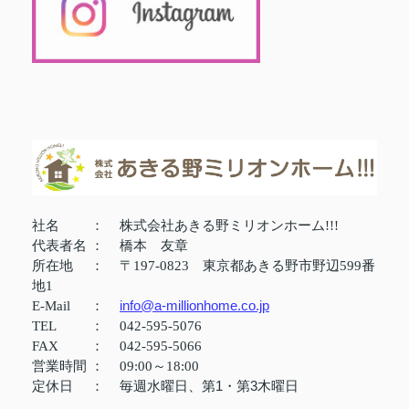
社名
：
株式会社あきる野ミリオンホーム!!!
代表者名
：
橋本 友章
所在地
：
〒197-0823 東京都あきる野市野辺599番
地1
info@a-millionhome.co.jp
E-Mail
：
TEL
：
042-595-5076
FAX
：
042-595-5066
営業時間
：
09:00～18:00
定休日
：
毎週水曜日、第1・第3木曜日