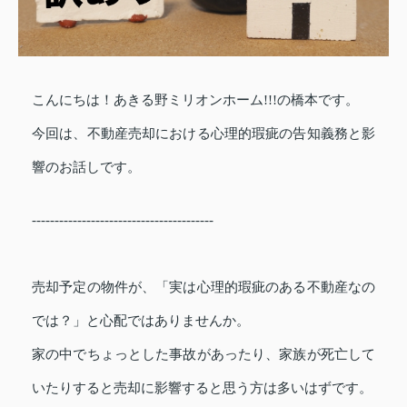
こんにちは！あきる野ミリオンホーム!!!の橋本です。
今回は、
不動産売却における心理的瑕疵の告知義務と影
響
の
お話しです。
----------------------------------------
売却予定の物件が、「実は心理的瑕疵のある不動産なの
では？」と心配ではありませんか。
家の中でちょっとした事故があったり、家族が死亡して
いたりすると売却に影響すると思う方は多いはずです。