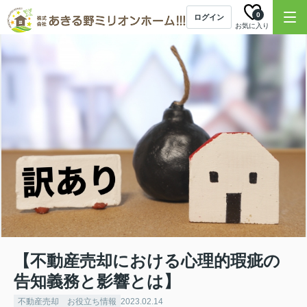
0
ログイン
お気に入り
【不動産売却における心理的瑕疵の
告知義務と影響とは】
不動産売却 お役立ち情報
2023.02.14