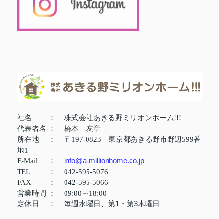
社名
：
株式会社あきる野ミリオンホーム!!!
代表者名
：
橋本 友章
所在地
：
〒197-0823 東京都あきる野市野辺599番
地1
info@a-millionhome.co.jp
E-Mail
：
TEL
：
042-595-5076
FAX
：
042-595-5066
営業時間
：
09:00～18:00
定休日
：
毎週水曜日、第1・第3木曜日