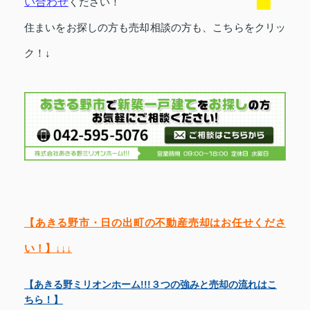
い合わせ
ください！
住まいをお探しの方も
売却相談の方も、こちらをクリッ
ク！↓
【あきる野市・日の出町の不動産売却はお任せくださ
い！】↓↓↓
【あきる野ミリオンホーム!!!３つの強みと売却の流れはこ
ちら！】