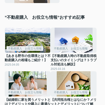
”不動産購入 お役立ち情報”おすすめ記事
不動産購入 お役立ち情報
不動産購入 お役立ち情報
【あきる野市の住環境とは？不
【不動産購入時の不動産取得税
動産購入の相場もご紹介！】
支払いのタイミングは？トラブ
ル対処法も解説】
2025.04.05
2025.03.16
不動産購入 お役立ち情報
不動産購入 お役立ち情報
【結婚前に家を買うメリットと
【共同抵当権とはなにか？メリ
は？デメリットや購入に最適な
ットとデメリットについて解