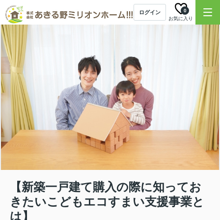
0
ログイン
お気に入り
【新築一戸建て購入の際に知ってお
きたいこどもエコすまい支援事業と
は】