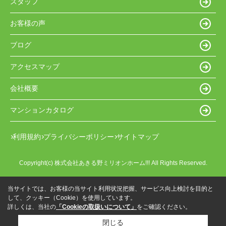
スタッフ
お客様の声
ブログ
アクセスマップ
会社概要
マンションカタログ
利用規約
プライバシーポリシー
サイトマップ
Copyright(c) 株式会社あきる野ミリオンホーム!!! All Rights Reserved.
当サイトでは、お客様の当サイト利用状況把握、サービス向上検討を目的と
して、クッキー（Cookie）を使用しています。
詳しくは、当社の
「Cookieの取扱いについて」
をご確認ください。
閉じる