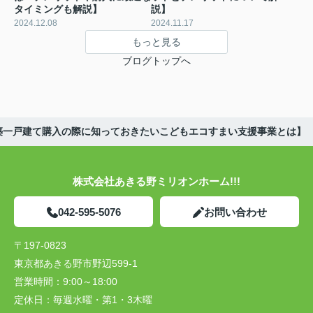
タイミングも解説】
説】
2024.12.08
2024.11.17
もっと見る
ブログトップへ
築一戸建て購入の際に知っておきたいこどもエコすまい支援事業とは】
株式会社あきる野ミリオンホーム!!!
042-595-5076
お問い合わせ
〒197-0823
東京都あきる野市野辺599-1
営業時間：
9:00～18:00
定休日：
毎週水曜・第1・3木曜