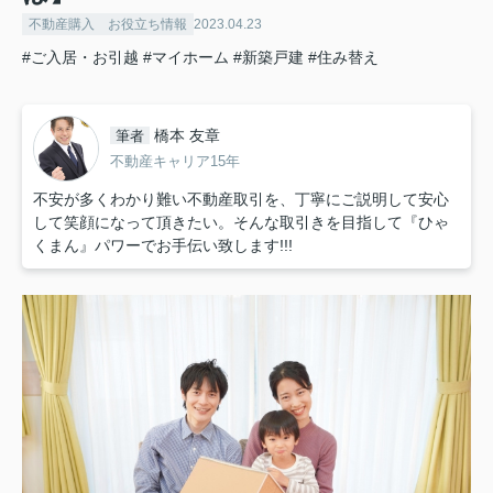
不動産購入 お役立ち情報
2023.04.23
#ご入居・お引越
#マイホーム
#新築戸建
#住み替え
橋本 友章
筆者
不動産キャリア15年
不安が多くわかり難い不動産取引を、丁寧にご説明して安心
して笑顔になって頂きたい。そんな取引きを目指して『ひゃ
くまん』パワーでお手伝い致します!!!