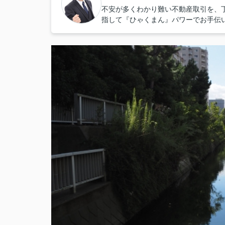
不安が多くわかり難い不動産取引を、
指して『ひゃくまん』パワーでお手伝い致