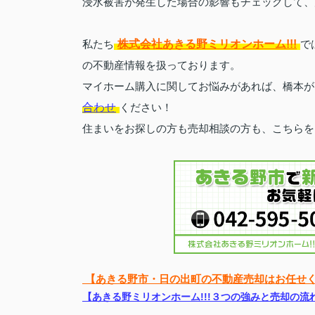
浸水被害が発生した場合の影響もチェックして、
株式会社あきる野ミリオンホーム!!!
私たち
で
の不動産情報を扱っております。
マイホーム購入に関してお悩みがあれば、橋本が
合わせ
ください！
住まいをお探しの方も
売却相談の方も、こちらを
【あきる野市・日の出町の不動産売却はお任せく
【あきる野ミリオンホーム!!!３つの強みと売却の流