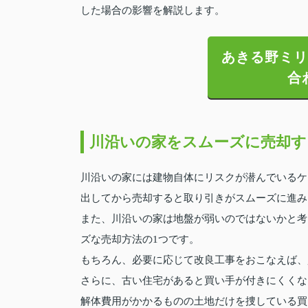
した場合の影響を解説します。
あきる野ミリ
合
川沿いの家をスムーズに売却す
川沿いの家には建物自体にリスクが潜んでいるケ
出してから売却すると取り引きがスムーズに進み
また、川沿いの家は地盤が弱いのではないかと考
ズな売却方法の1つです。
もちろん、必要に応じて改良工事をおこなえば、
さらに、古い住宅があると買い手が付きにくくな
解体費用がかかるものの土地だけを捜している買