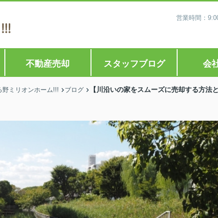
営業時間：9:0
不動産売却
スタッフブログ
会
【川沿いの家をスムーズに売却する方法
ミリオンホーム!!!
ブログ