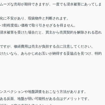
ムーズな売却が期待できますが、一度でも浸水被害にあってしま
化に不安があり、瑕疵物件と判断されます。
～3割程度低い価格で取り引きせざるを得ません。
浸水被害を受けた場合だと、買主から売買契約を解除される恐れ
ですが、修繕費用は売主が負担する点に注意してください。
けたいなら、あらかじめお互いが納得する妥協点を見つけ、特約
ンスペクションや地盤調査をおこなう方法があります。
ある反面、地盤が弱い可能性がある点はデメリットです。